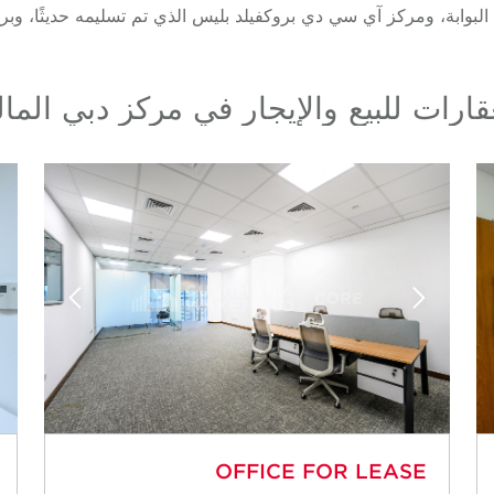
رية البوابة، ومركز آي سي دي بروكفيلد بليس الذي تم تسليمه حديثًا، وب
قارات للبيع والإيجار في مركز دبي الما
OFFICE FOR LEASE