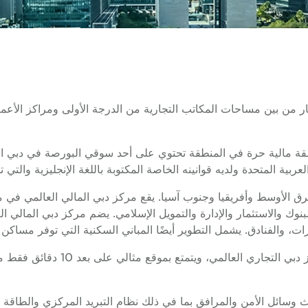
 من بين مساحات المكاتب التجارية من الدرجة الأولى ومراكز الأعمال 
ة المتحدة ولديه قوانينه الخاصة المكتوبة باللغة الإنجليزية والتي تس
رق الأوسط وأفريقيا وجنوب آسيا. يقع مركز دبي المالي العالمي في م
نوك والاستثمار والإدارة والتمويل الإسلامي. يضم مركز دبي المالي ال
ات، والفنادق. يشمل التطوير أيضًا المباني السكنية التي توفر مساكن
ث وسائل الأمن والمرافق بما في ذلك نظام التبريد المركزي والطاقة 