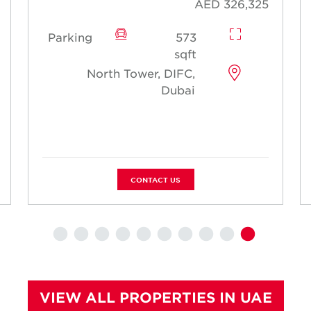
AED 326,325
Parking
573
sqft
North Tower, DIFC,
Dubai
CONTACT US
VIEW ALL PROPERTIES IN UAE