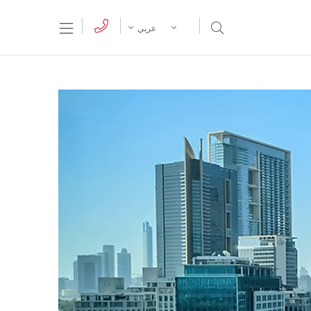
tion Menu
Open Search Menu
عربي