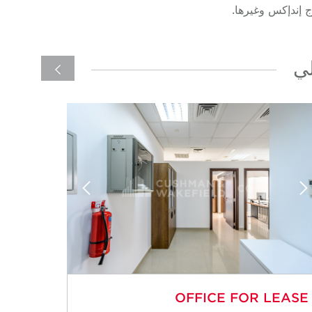
رج إندإكس وغيرها.
لي
LEASE
OFFICE FOR LEASE