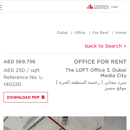
u
Dubai
Office
For Rent
Hom
< back to Searc
AED 569,756
OFFICE FOR REN
The LOFT Office 3, Duba
AED 230 / sqft
Media Cit
Reference No. L-
برد مجاني | رخصة المنطقة الحرة |
140220
وقع متميز
DOWNLOAD PDF