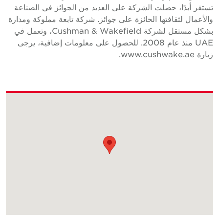
ستقر أبدًا، حصلت الشركة على العديد من الجوائز في الصناعة
الأعمال لثقافتها الحائزة على جوائز. شركة تابعة مملوكة ومدارة
بشكل مستقل لشركة Cushman & Wakefield، وتعمل في
UAE منذ عام 2008. للحصول على معلومات إضافية، يرجى
يارة www.cushwake.ae.