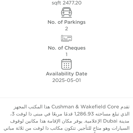
2477.20 sqft
No. of Parkings
2
No. of Cheques
1
Availability Date
2025-05-01
تقدم Cushman & Wakefield Core هذا المكتب المجهز
الذي تبلغ مساحته 1,286.93 قدمًا مربعًا في مبنى ذا لوفت 3،
مدينة Dubai الإعلامية. يوفر مكان الإقامة هذا مكانين لوقوف
لسيارات وهو متاح للتأجير. تتكون مكاتب ذا لوفت من ثلاثة مباني