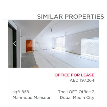
SIMILAR PROPERTIE
OFFICE FOR LEASE
AED 197,264
858 sqft
The LOFT Office 3
Mahmoud Mansour
Dubai Media City