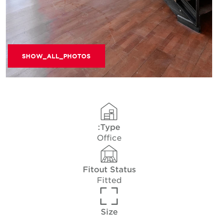
SHOW_ALL_PHOTOS
Type:
Office
Fitout Status
Fitted
Size