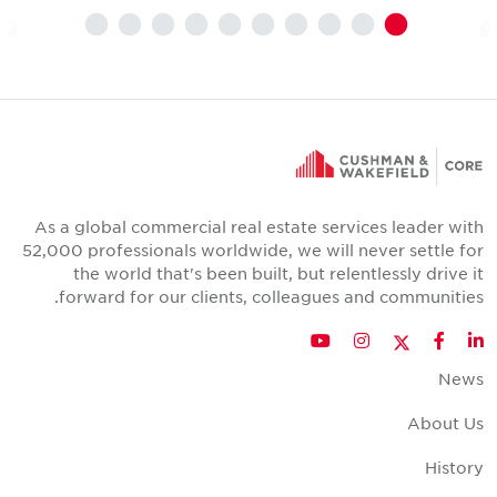
As a global commercial real estate services leader wit
52,000 professionals worldwide, we will never settle fo
the world that's been built, but relentlessly drive i
forward for our clients, colleagues and communities
Twitter
YouTube
Instagram
Facebook
LinkedIn
New
About U
Histor