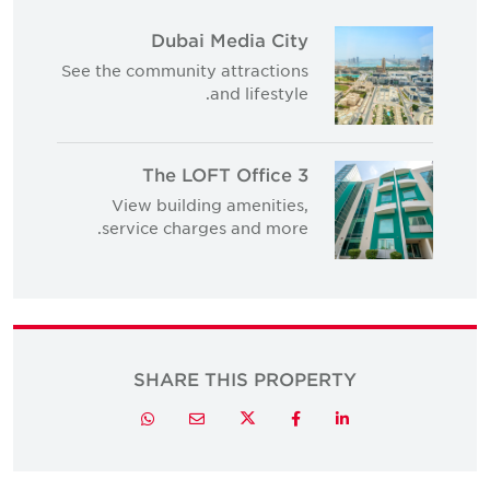
Dubai Media City
See the community attractions
and lifestyle.
The LOFT Office 3
View building amenities,
service charges and more.
SHARE THIS PROPERTY
Twitter
Whatsapp
Email
Facebook
LinkedIn