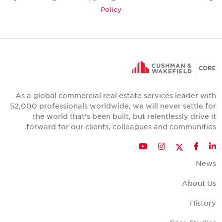
Policy
As a global commercial real estate services leader wit
52,000 professionals worldwide, we will never settle fo
the world that's been built, but relentlessly drive i
forward for our clients, colleagues and communities
Twitter
YouTube
Instagram
Facebook
LinkedIn
New
About U
Histor