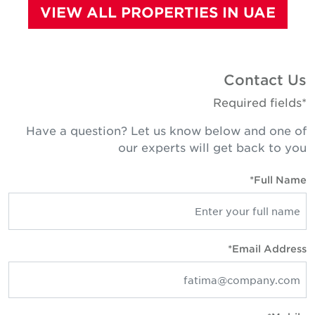
VIEW ALL PROPERTIES IN UAE
Contact U
*Required fie
Have a question? Let us know below and one o
our experts will get back to yo
Full Name
Email Address