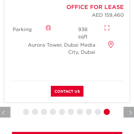
E
OFFICE FOR LEASE
4
AED 159,460
Parking
938
sqft
Aurora Tower, Dubai Media
City, Dubai
CONTACT US