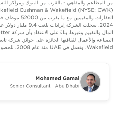
2024، سجلت الشركة إ
Wakefield، وتعمل في UAE منذ عام 2008. للحصول على معلومات إضافية، يرجى زيارة www.cushwake.ae.
Mohamed Gamal
Senior Consultant - Abu Dhabi