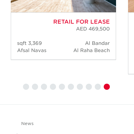
RETAIL FOR LEASE
AED 469,500
3,369 sqft
Al Bandar
Afsal Navas
Al Raha Beach
News