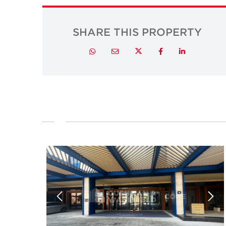
SHARE THIS PROPERTY
Twitter
Whatsapp
Email
Facebook
LinkedIn