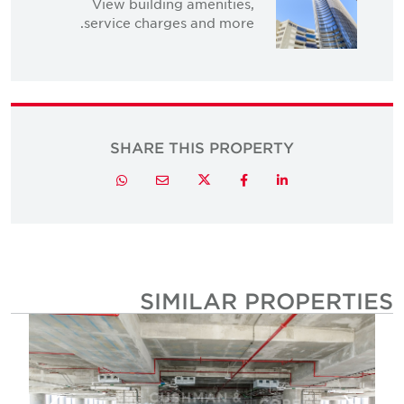
View building amenities,
service charges and more.
SHARE THIS PROPERTY
Twitter
Whatsapp
Email
Facebook
LinkedIn
SIMILAR PROPERTIE