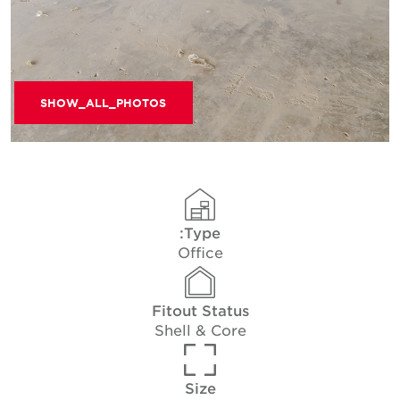
SHOW_ALL_PHOTOS
Type:
Office
Fitout Status
Shell & Core
Size