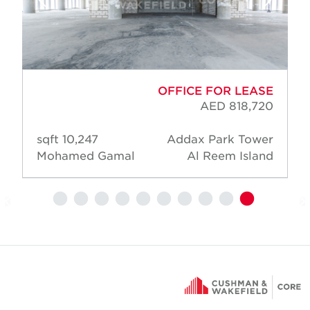
OFFICE FOR LEASE
AED 818,720
10,247 sqft
Addax Park Tower
Mohamed Gamal
Al Reem Island