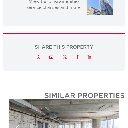
View building amenities,
service charges and more.
SHARE THIS PROPERTY
Twitter
Whatsapp
Email
Facebook
LinkedIn
SIMILAR PROPERTIE