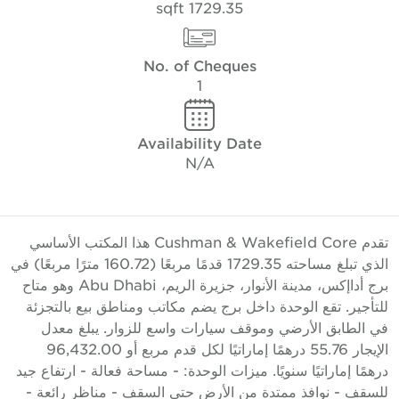
1729.35 sqft
No. of Cheques
1
Availability Date
N/A
تقدم Cushman & Wakefield Core هذا المكتب الأساسي
الذي تبلغ مساحته 1729.35 قدمًا مربعًا (160.72 مترًا مربعًا) في
برج أداإكس، مدينة الأنوار، جزيرة الريم، Abu Dhabi وهو متاح
لتأجير. تقع الوحدة داخل برج يضم مكاتب ومناطق بيع بالتجزئة
ي الطابق الأرضي وموقف سيارات واسع للزوار. يبلغ معدل
الإيجار 55.76 درهمًا إماراتيًا لكل قدم مربع أو 96,432.00
رهمًا إماراتيًا سنويًا. ميزات الوحدة: - مساحة فعالة - ارتفاع جيد
لسقف - نوافذ ممتدة من الأرض حتى السقف - مناظر رائعة -