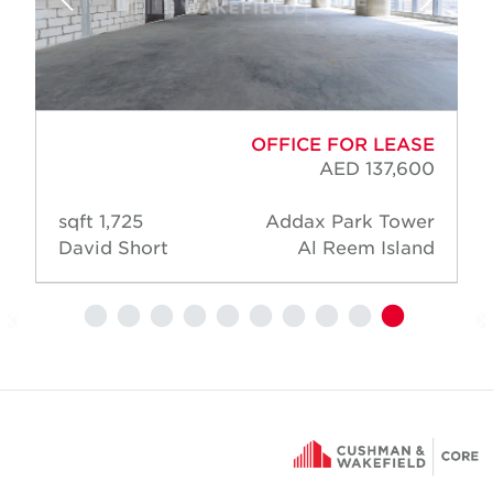
OFFICE FOR LEASE
AED 137,600
1,725 sqft
Addax Park Tower
David Short
Al Reem Island