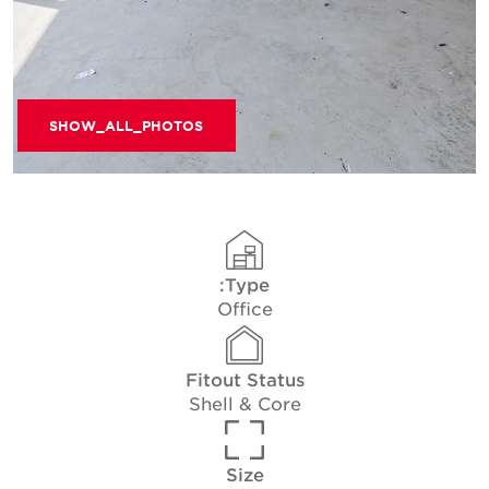
SHOW_ALL_PHOTOS
Type:
Office
Fitout Status
Shell & Core
Size