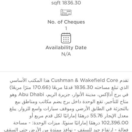
1836.30 sqft
No. of Cheques
1
Availability Date
N/A
تقدم Cushman & Wakefield Core هذا المكتب الأساسي
الذي تبلغ مساحته 1836.30 قدمًا مربعًا (170.66 مترًا مربعًا)
في برج أداإكس، مدينة الأنوار، جزيرة الريم، Abu Dhabi وهو
تاح للتأجير. تقع الوحدة داخل برج يضم مكاتب ومناطق بيع
التجزئة في الطابق الأرضي وموقف سيارات واسع للزوار. يبلغ
معدل الإيجار 55.76 درهمًا إماراتيًا لكل قدم مربع أو
102,396.00 درهمًا إماراتيًا سنويًا. ميزات الوحدة: - مساحة
عالة - ارتفاع جيد للسقف - نوافذ ممتدة من الأرض حتى السقف