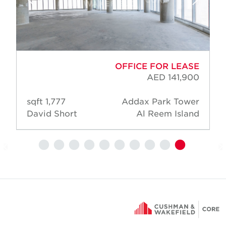
OFFICE FOR LEASE
AED 141,900
1,777 sqft
Addax Park Tower
David Short
Al Reem Island