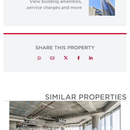
View building amenities,
service charges and more.
SHARE THIS PROPERTY
Twitter
Whatsapp
Email
Facebook
LinkedIn
SIMILAR PROPERTIE