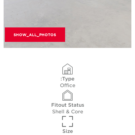
SHOW_ALL_PHOTOS
Type:
Office
Fitout Status
Shell & Core
Size