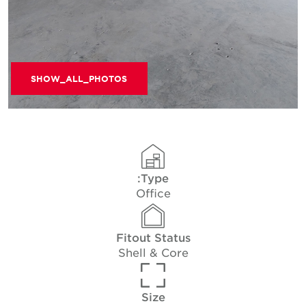
SHOW_ALL_PHOTOS
Type:
Office
Fitout Status
Shell & Core
Size