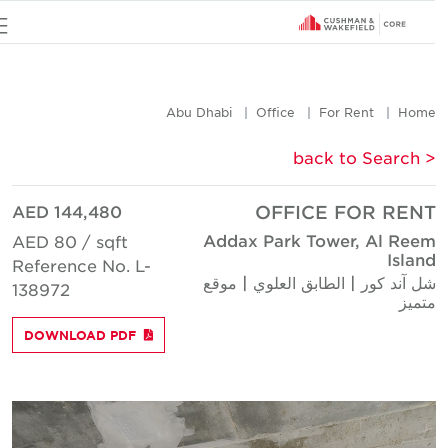
u
Abu Dhabi
Office
For Rent
Hom
< back to Searc
AED 144,480
OFFICE FOR REN
Addax Park Tower, Al Ree
AED 80 / sqft
Islan
Reference No. L-
ل آند كور | الطابق العلوي | موقع
138972
تميز
DOWNLOAD PDF