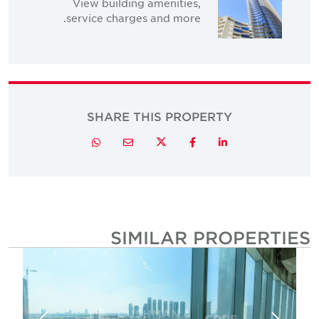
View building amenities,
service charges and more.
SHARE THIS PROPERTY
Twitter
Whatsapp
Email
Facebook
LinkedIn
SIMILAR PROPERTIE