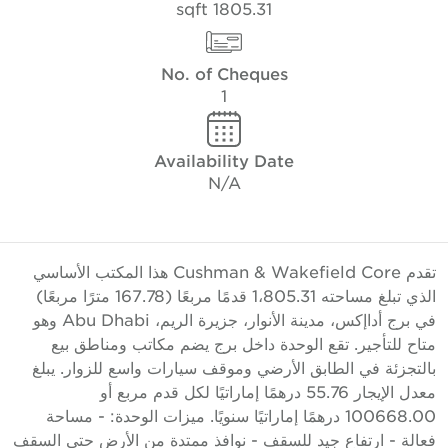
1805.31 sqft
No. of Cheques
1
Availability Date
N/A
تقدم Cushman & Wakefield Core هذا المكتب الأساسي
الذي تبلغ مساحته 1،805.31 قدمًا مربعًا (167.78 مترًا مربعًا)
في برج أداإكس، مدينة الأنوار، جزيرة الريم، Abu Dhabi وهو
تاح للتأجير. تقع الوحدة داخل برج يضم مكاتب ومناطق بيع
التجزئة في الطابق الأرضي وموقف سيارات واسع للزوار. يبلغ
معدل الإيجار 55.76 درهمًا إماراتيًا لكل قدم مربع أو
100668.00 درهمًا إماراتيًا سنويًا. ميزات الوحدة: - مساحة
عالة - ارتفاع جيد للسقف - نوافذ ممتدة من الأرض حتى السقف