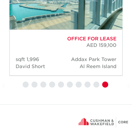
OFFICE FOR LEASE
AED 159,100
1,996 sqft
Addax Park Tower
David Short
Al Reem Island