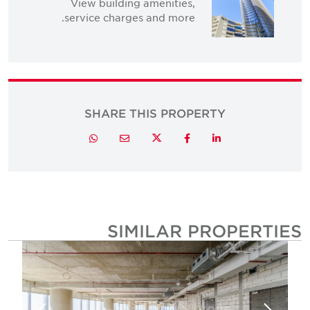
View building amenities,
service charges and more.
SHARE THIS PROPERTY
Twitter
Whatsapp
Email
Facebook
LinkedIn
SIMILAR PROPERTIE