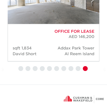
OFFICE FOR LEASE
AED 146,200
1,834 sqft
Addax Park Tower
David Short
Al Reem Island