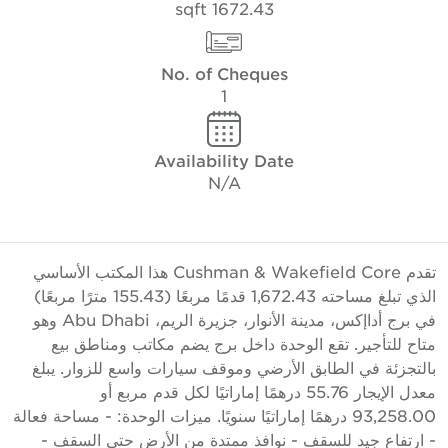
1672.43 sqft
No. of Cheques
1
Availability Date
N/A
تقدم Cushman & Wakefield Core هذا المكتب الأساسي
الذي تبلغ مساحته 1,672.43 قدمًا مربعًا (155.43 مترًا مربعًا)
في برج أداإكس، مدينة الأنوار، جزيرة الريم، Abu Dhabi وهو
تاح للتأجير. تقع الوحدة داخل برج يضم مكاتب ومناطق بيع
التجزئة في الطابق الأرضي وموقف سيارات واسع للزوار. يبلغ
معدل الإيجار 55.76 درهمًا إماراتيًا لكل قدم مربع أو
93,258.00 درهمًا إماراتيًا سنويًا. ميزات الوحدة: - مساحة فعالة
 ارتفاع جيد للسقف - نوافذ ممتدة من الأرض حتى السقف -