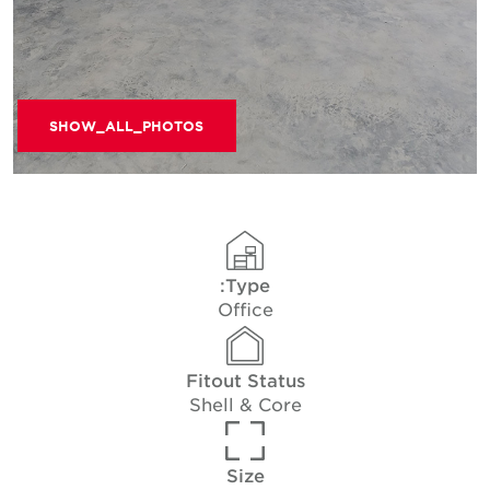
SHOW_ALL_PHOTOS
Type:
Office
Fitout Status
Shell & Core
Size