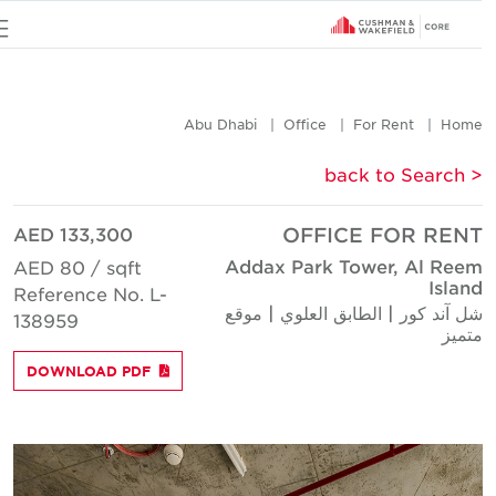
u
Abu Dhabi
Office
For Rent
Hom
< back to Searc
AED 133,300
OFFICE FOR REN
Addax Park Tower, Al Ree
AED 80 / sqft
Islan
Reference No. L-
ل آند كور | الطابق العلوي | موقع
138959
تميز
DOWNLOAD PDF