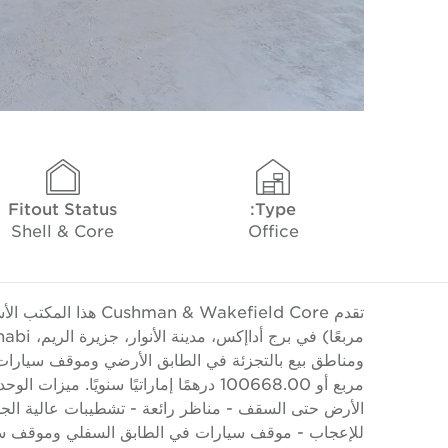
Fitout Status
Type:
Shell & Core
Office
مربع أو 100668.00 درهمًا إماراتيًا سنويً
للإعجاب - موقف سيارات في الطابق السفلي وموقف سيار