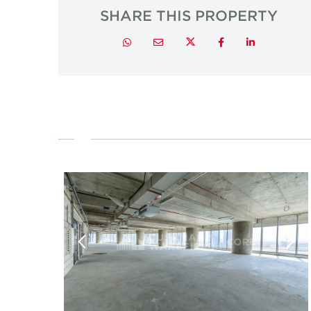
SHARE THIS PROPERTY
Twitter
Whatsapp
Email
Facebook
LinkedIn