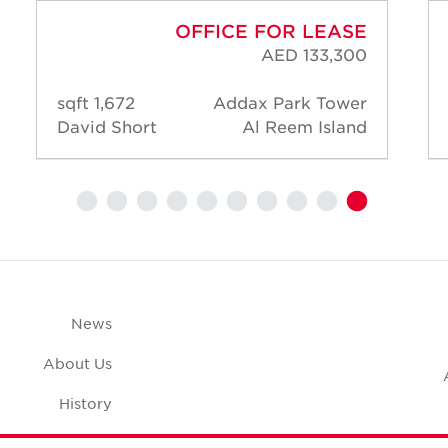
OFFICE FOR LEASE
AED 133,300
1,672 sqft
Addax Park Tower
David Short
Al Reem Island
News
About Us
History
Case Studies