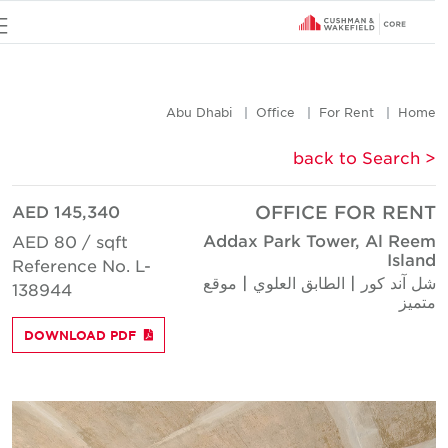
u
Abu Dhabi
Office
For Rent
Hom
< back to Searc
AED 145,340
OFFICE FOR REN
Addax Park Tower, Al Ree
AED 80 / sqft
Islan
Reference No. L-
ل آند كور | الطابق العلوي | موقع
138944
تميز
DOWNLOAD PDF