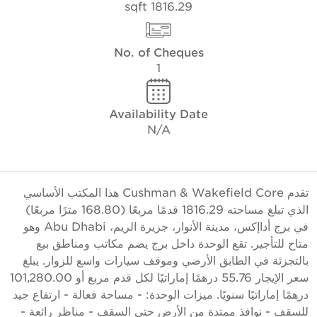
1816.29 sqft
No. of Cheques
1
Availability Date
N/A
تقدم Cushman & Wakefield Core هذا المكتب الأساسي
الذي تبلغ مساحته 1816.29 قدمًا مربعًا (168.80 مترًا مربعًا)
في برج أداإكس، مدينة الأنوار، جزيرة الريم، Abu Dhabi وهو
تاح للتأجير. تقع الوحدة داخل برج يضم مكاتب ومناطق بيع
التجزئة في الطابق الأرضي وموقف سيارات واسع للزوار. يبلغ
سعر الإيجار 55.76 درهمًا إماراتيًا لكل قدم مربع أو 101,280.00
رهمًا إماراتيًا سنويًا. ميزات الوحدة: - مساحة فعالة - ارتفاع جيد
لسقف - نوافذ ممتدة من الأرض حتى السقف - مناظر رائعة -