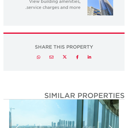
View building amenities,
service charges and more.
SHARE THIS PROPERTY
Twitter
Whatsapp
Email
Facebook
LinkedIn
SIMILAR PROPERTIE