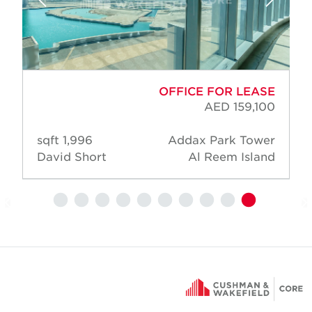
OFFICE FOR LEASE
AED 159,100
1,996 sqft
Addax Park Tower
David Short
Al Reem Island