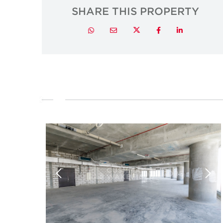
SHARE THIS PROPERTY
Twitter
Whatsapp
Email
Facebook
LinkedIn