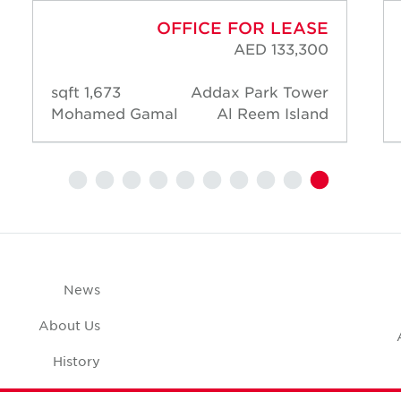
OFFICE FOR LEASE
AED 133,300
1,673 sqft
Addax Park Tower
Mohamed Gamal
Al Reem Island
News
About Us
History
Case Studies