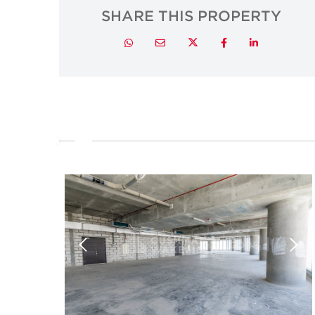
SHARE THIS PROPERTY
Twitter
Whatsapp
Email
Facebook
LinkedIn