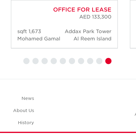
OFFICE FOR LEASE
AED 133,300
1,673 sqft
Addax Park Tower
Mohamed Gamal
Al Reem Island
News
About Us
History
Case Studies