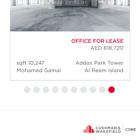
OFFICE FOR LEASE
AED 818,720
10,247 sqft
Addax Park Tower
Mohamed Gamal
Al Reem Island