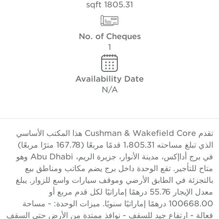
1805.31 sqft
No. of Cheques
1
Availability Date
N/A
تقدم Cushman & Wakefield Core هذا المكتب الأساسي
الذي تبلغ مساحته 1،805.31 قدمًا مربعًا (167.78 مترًا مربعًا)
في برج أداإكس، مدينة الأنوار، جزيرة الريم، Abu Dhabi وهو
تاح للتأجير. تقع الوحدة داخل برج يضم مكاتب ومناطق بيع
التجزئة في الطابق الأرضي وموقف سيارات واسع للزوار. يبلغ
معدل الإيجار 55.76 درهمًا إماراتيًا لكل قدم مربع أو
100668.00 درهمًا إماراتيًا سنويًا. ميزات الوحدة: - مساحة
عالة - ارتفاع جيد للسقف - نوافذ ممتدة من الأرض حتى السقف