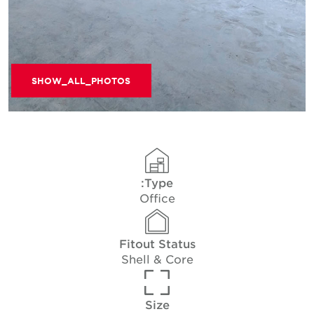
SHOW_ALL_PHOTOS
Type:
Office
Fitout Status
Shell & Core
Size