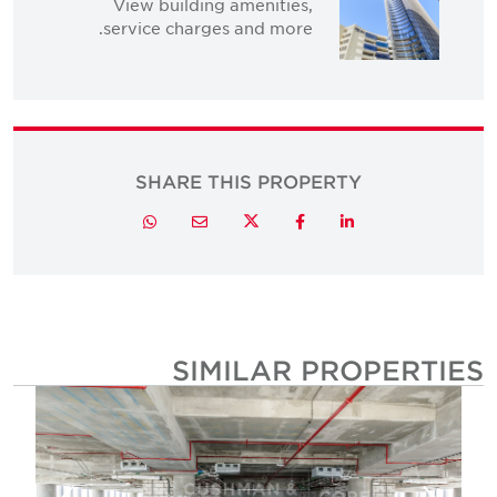
View building amenities,
service charges and more.
SHARE THIS PROPERTY
Twitter
Whatsapp
Email
Facebook
LinkedIn
SIMILAR PROPERTIE