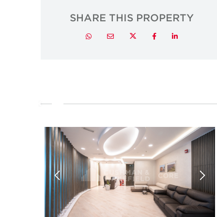
SHARE THIS PROPERTY
Twitter
Whatsapp
Email
Facebook
LinkedIn