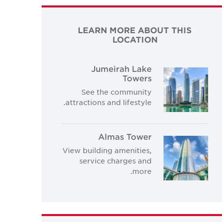
LEARN MORE ABOUT THIS
LOCATION
Jumeirah Lake
Towers
See the community
attractions and lifestyle.
Almas Tower
View building amenities,
service charges and
more.