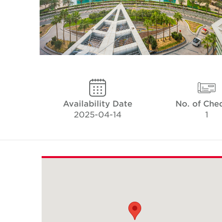
Availability Date
No. of Che
2025-04-14
1