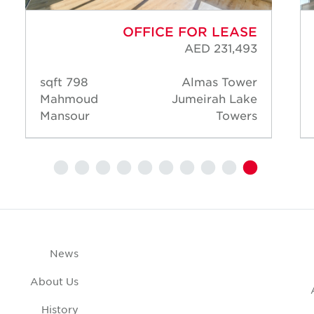
OFFICE FOR LEASE
AED 231,493
798 sqft
Almas Tower
Mahmoud
Jumeirah Lake
Mansour
Towers
News
About Us
History