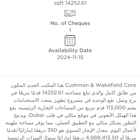
14252.61 sqft
No. of Cheques
1
Availability Date
2024-11-15
Cushman & Wakefield Core هذا المكتب الجديد المكون
من طابق كامل والذي تبلغ مساحته 14252.61 قدمًا مربعًا في
رج وصل. تقع الوحدة في مشروع تطوير متعدد الاستخدامات
يضم 113,000 قدم مربع من المساحات التجارية الرئيسية. يقع
هذا الهيكل الأيقوني في موقع مثالي في قلب Dubai، ويدمج
لتطور بشكل مثالي مع التطبيق العملي، مما يوفر مساحة ملهمة
لأعمال اليوم. معدل الإيجار السنوي هو 350 درهمًا إماراتيًا/قدمًا
مربعًا أو 4,988,413.50 درهمًا إماراتيًا سنويًا. الميزات الرئيسية