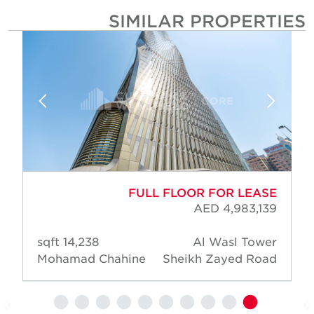
SIMILAR PROPERTIE
FULL FLOOR FOR LEASE
AED 4,983,139
14,238 sqft
Al Wasl Tower
Mohamad Chahine
Sheikh Zayed Road