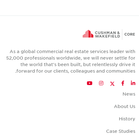
As a global commercial real estate services leader wit
52,000 professionals worldwide, we will never settle fo
the world that's been built, but relentlessly drive i
forward for our clients, colleagues and communities
Twitter
YouTube
Instagram
Facebook
LinkedIn
New
About U
Histor
Case Studie