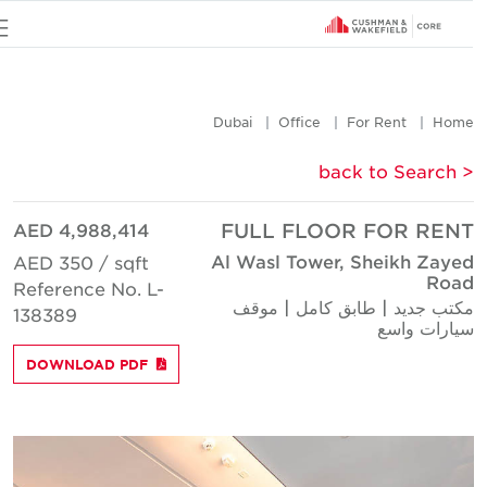
u
Dubai
Office
For Rent
Hom
< back to Searc
AED 4,988,414
FULL FLOOR FOR REN
Al Wasl Tower, Sheikh Zaye
AED 350 / sqft
Roa
Reference No. L-
كتب جديد | طابق كامل | موقف
138389
يارات واسع
DOWNLOAD PDF