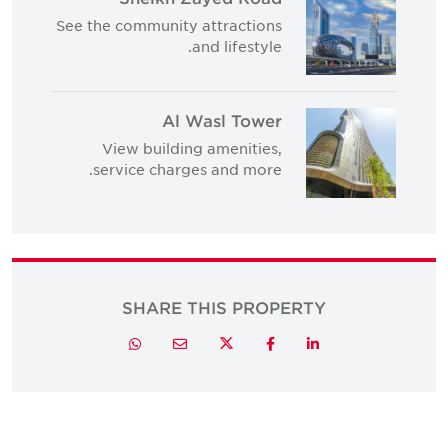
See the community attractions
and lifestyle.
Al Wasl Tower
View building amenities,
service charges and more.
SHARE THIS PROPERTY
Twitter
Whatsapp
Email
Facebook
LinkedIn