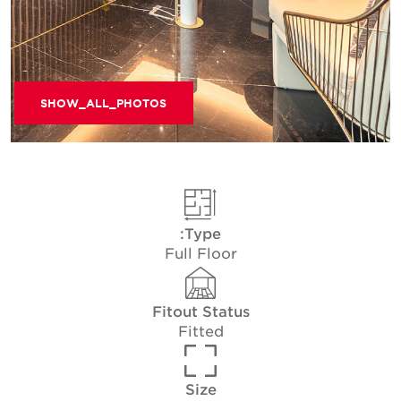
SHOW_ALL_PHOTOS
Type:
Full Floor
Fitout Status
Fitted
Size