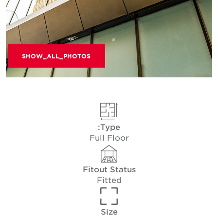
SHOW_ALL_PHOTOS
Type:
Full Floor
Fitout Status
Fitted
Size