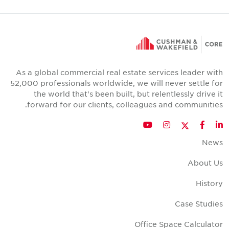
As a global commercial real estate services leader wit
52,000 professionals worldwide, we will never settle fo
the world that's been built, but relentlessly drive i
forward for our clients, colleagues and communities
Twitter
YouTube
Instagram
Facebook
LinkedIn
New
About U
Histor
Case Studie
Office Space Calculato