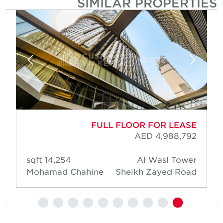
SIMILAR PROPERTIE
FULL FLOOR FOR LEASE
AED 4,988,792
14,254 sqft
Al Wasl Tower
Mohamad Chahine
Sheikh Zayed Road