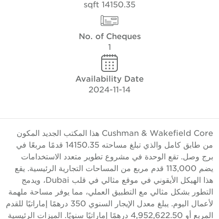
14150.35 sqft
No. of Cheques
1
Availability Date
2024-11-14
Cushman & Wakefield Core هذا المكتب الجديد المكون
من طابق كامل والذي تبلغ مساحته 14150.35 قدمًا مربعًا في
رج وصل. تقع الوحدة في مشروع تطوير متعدد الاستخدامات
يضم 113,000 قدم مربع من المساحات التجارية الرئيسية. يقع
هذا الهيكل الأيقوني في موقع مثالي في قلب Dubai، ويدمج
لتطور بشكل مثالي مع التطبيق العملي، مما يوفر مساحة ملهمة
لأعمال اليوم. يبلغ معدل الإيجار السنوي 350 درهمًا إماراتيًا للقدم
المربع أو 4,952,622.50 درهمًا إماراتيًا سنويًا. الميزات الرئيسية