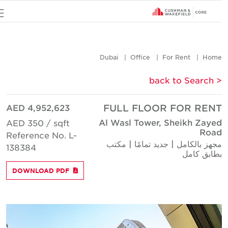
u
Dubai
Office
For Rent
Hom
< back to Searc
AED 4,952,623
FULL FLOOR FOR REN
Al Wasl Tower, Sheikh Zaye
AED 350 / sqft
Roa
Reference No. L-
جهز بالكامل | جديد تمامًا | مكتب
138384
طابق كامل
DOWNLOAD PDF