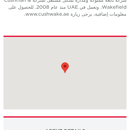
Wakefield، وتعمل في UAE منذ عام 2008. للحصول على
علومات إضافية، يرجى زيارة www.cushwake.ae.