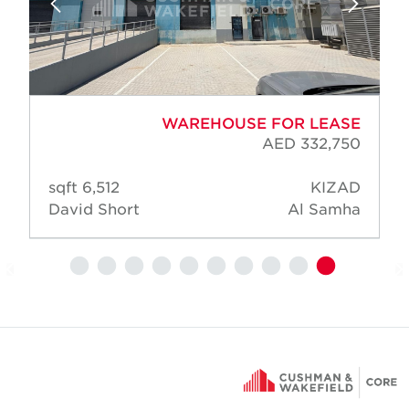
WAREHOUSE FOR LEASE
AED 332,750
6,512 sqft
KIZAD
David Short
Al Samha