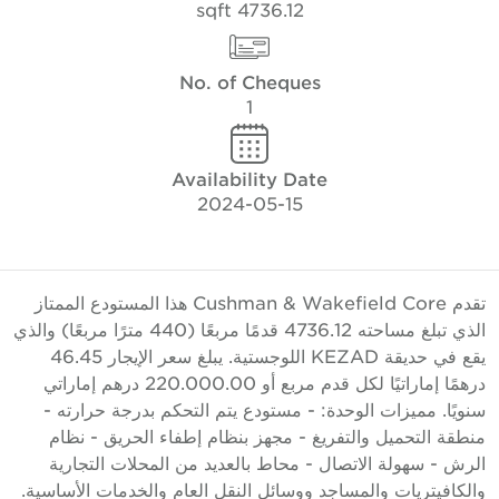
4736.12 sqft
No. of Cheques
1
Availability Date
2024-05-15
تقدم Cushman & Wakefield Core هذا المستودع الممتاز
الذي تبلغ مساحته 4736.12 قدمًا مربعًا (440 مترًا مربعًا) والذي
يقع في حديقة KEZAD اللوجستية. يبلغ سعر الإيجار 46.45
درهمًا إماراتيًا لكل قدم مربع أو 220.000.00 درهم إماراتي
نويًا. مميزات الوحدة: - مستودع يتم التحكم بدرجة حرارته -
نطقة التحميل والتفريغ - مجهز بنظام إطفاء الحريق - نظام
لرش - سهولة الاتصال - محاط بالعديد من المحلات التجارية
الكافيتريات والمساجد ووسائل النقل العام والخدمات الأساسية.