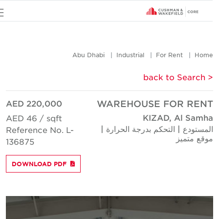
u
Abu Dhabi
Industrial
For Rent
Hom
< back to Searc
AED 220,000
WAREHOUSE FOR REN
KIZAD, Al Samh
AED 46 / sqft
لمستودع | التحكم بدرجة الحرارة |
Reference No. L-
وقع متميز
136875
DOWNLOAD PDF