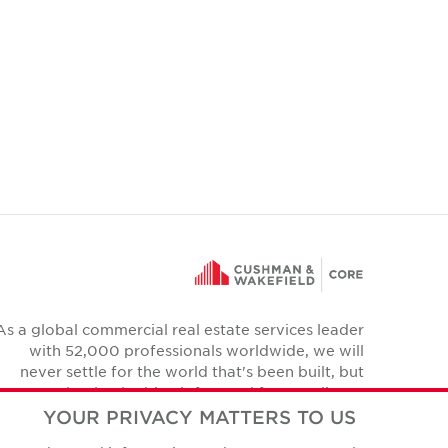
As a global commercial real estate services leader
with 52,000 professionals worldwide, we will
never settle for the world that's been built, but
relentlessly drive it forward for our clients,
colleagues and communities.
YOUR PRIVACY MATTERS TO US