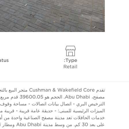
atus
Type:
d
Retail
تقدم  Wakefield Core
مصفح، Abu Dhabi.
الترخيص البري - اتصال بيانات اتصالات - مساحة وقوف 
الميزات الرئيسية للمبنى: - حديقة عامة قريبة - قريبة