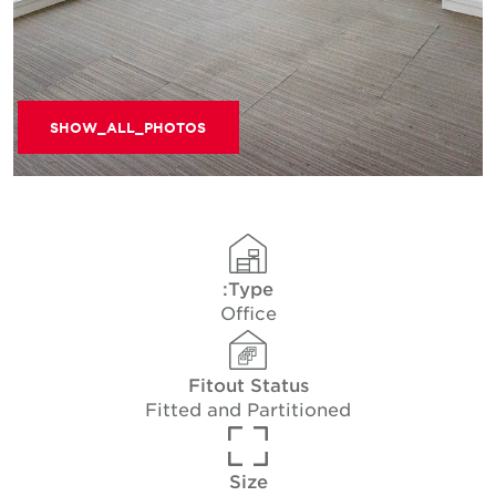
SHOW_ALL_PHOTOS
Type:
Office
Fitout Status
Fitted and Partitioned
Size