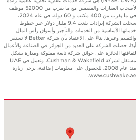
(NYSE: CWK) هي شركة خدمات عقارية تجارية عالمية رائدة
لأصحاب العقارات والمقيمين مع ما يقرب من 52000 موظف
في ما يقرب من 400 مكتب و 60 دولة. في عام 2024،
سجلت الشركة إيرادات بلغت 9.4 مليار دولار عبر خطوط
دماتها الأساسية من الخدمات والتأجير وأسواق رأس المال
والتقييم وغيرها. بناءً على الاعتقاد بأن شركة Better لا تستقر
بدًا، حصلت الشركة على العديد من الجوائز في الصناعة والأعمال
ثقافتها الحائزة على جوائز. شركة تابعة مملوكة ومدارة بشكل
مستقل لشركة Cushman & Wakefield، وتعمل في UAE
منذ عام 2008. للحصول على معلومات إضافية، يرجى زيارة
www.cushwake.ae