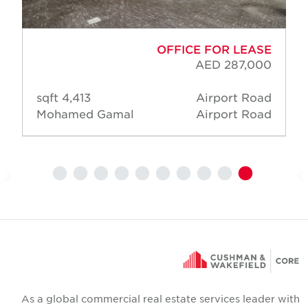
OFFICE FOR LEASE
AED 287,000
4,413 sqft
Airport Road
Mohamed Gamal
Airport Road
As a global commercial real estate services leader wit