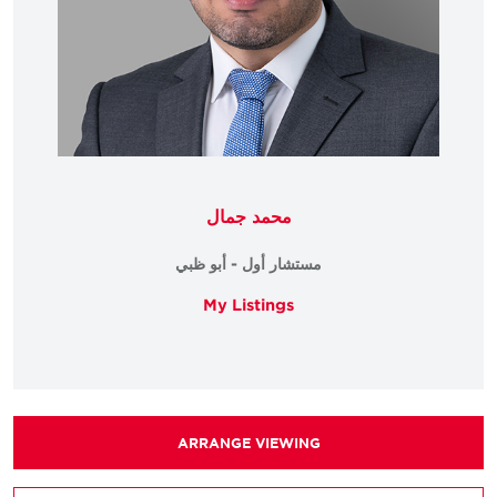
محمد جمال
مستشار أول - أبو ظبي
My Listings
ARRANGE VIEWING