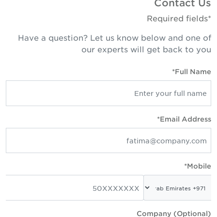
Contact U
*Required fie
Have a question? Let us know below and one o
our experts will get back to yo
Full Name
Email Address
Mobile
Company (Optional