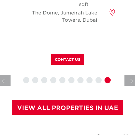
sqft
The Dome, Jumeirah Lake
Towers, Dubai
م
CONTACT US
VIEW ALL PROPERTIES IN UAE