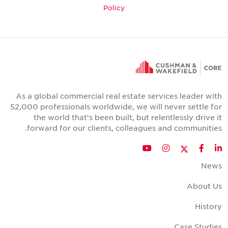
Policy
As a global commercial real estate services leader wit
52,000 professionals worldwide, we will never settle fo
the world that's been built, but relentlessly drive i
forward for our clients, colleagues and communities
Twitter
YouTube
Instagram
Facebook
LinkedIn
New
About U
Histor
Case Studie