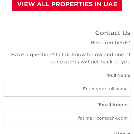
VIEW ALL PROPERTIES IN UAE
Contact U
*Required fie
Have a question? Let us know below and one o
our experts will get back to yo
Full Name
Email Address
Mobile