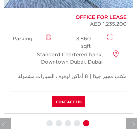
E
OFFICE FOR LEASE
0
AED 1,235,200
Parking
3,860
sqft
Standard Chartered bank,
Downtown Dubai, Dubai
مكتب مجهز جيدًا | 8 أماكن لوقوف السيارات مشمولة
م
CONTACT US