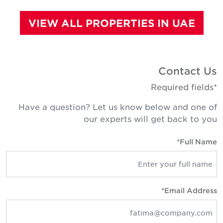
VIEW ALL PROPERTIES IN UAE
Contact U
*Required fie
Have a question? Let us know below and one o
our experts will get back to yo
Full Name
Email Address