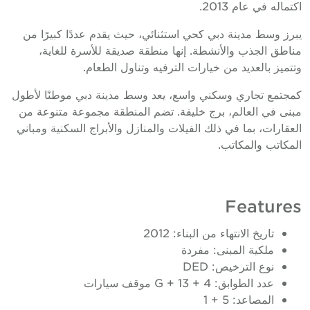
كتماله في عام 2013.
برز وسط مدينة دبي كحي استثنائي، حيث يقدم عددًا كبيرًا من
ناطق الجذب والأنشطة. إنها منطقة صديقة للأسرة للغاية،
تتميز بالعديد من خيارات الترفيه وتناول الطعام.
مجتمع تجاري وسكني واسع، يعد وسط مدينة دبي موطنًا لأطول
بنى في العالم، برج خليفة. تضم المنطقة مجموعة متنوعة من
لعقارات، بما في ذلك الفيلات والمنازل والأبراج السكنية ومباني
لمكاتب والمكاتب.
Feature
تاريخ الانتهاء من البناء: 2012
ملكية المبنى: مفردة
نوع الترخيص: DED
عدد الطوابق: G + 13 + 4 موقف سيارات
المصاعد: 5 + 1