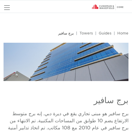
nu
Home
Guides
Towers
برج سافير
برج سافير
برج سافير هو مبنى تجاري يقع في ديرة دبي. إنه برج متوسط
الارتفاع يضم 10 طوابق من المساحات المكتبية. تم الانتهاء من
برج سافير في عام 2010 مع 108 مكاتب. تم اتخاذ تدابير أمنية