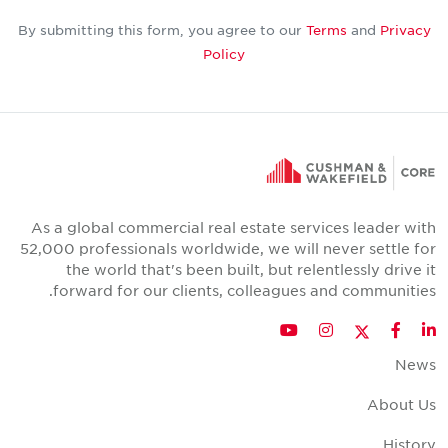
By submitting this form, you agree to our
Terms
and
Privacy
Policy
As a global commercial real estate services leader with
52,000 professionals worldwide, we will never settle for
the world that's been built, but relentlessly drive it
forward for our clients, colleagues and communities.
Twitter
YouTube
Instagram
Facebook
LinkedIn
News
About Us
History