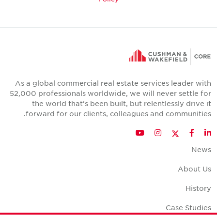
As a global commercial real estate services leader with
52,000 professionals worldwide, we will never settle for
the world that's been built, but relentlessly drive it
forward for our clients, colleagues and communities.
Twitter
YouTube
Instagram
Facebook
LinkedIn
News
About Us
History
Case Studies