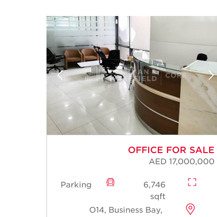
OFFICE FOR SALE
AED 17,000,000
Parking
6,746
sqft
O14, Business Bay,