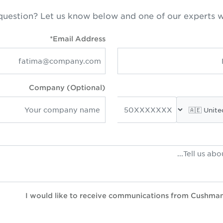
question? Let us know below and one of our experts w
Email Address*
Company (Optional)
I would like to receive communications from Cushma