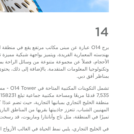
14
وتكنولوجيا المعلومات المتقدمة. بالإضافة إلى ذلك، يح
بمناظر أفق دبي.
منطقة الخليج التجاري بمبانيها التجارية، حيث تضم عددًا 
المهنيين الشباب. تتعزز جاذبيتها بقربها من المناطق الب
تميزًا في المنطقة، مثل تاج وأنانتارا وماريوت، قد رسخ
في الخليج التجاري، يلبي نمط الحياة في الغالب الأزواج 