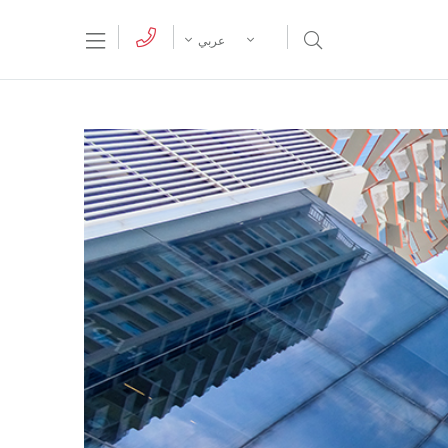
tion Menu
Open Search Menu
عربي