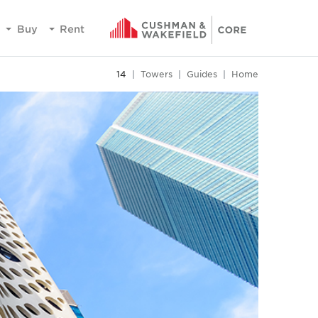
Buy
Rent
14
Towers
Guides
Home