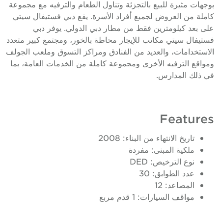
وجهات مثيرة للبيع بالتجزئة وتناول الطعام والترفيه مع مجموعة
املة من العروض لجميع أفراد الأسرة. يقع دبي فستيفال سيتي
لى بعد كيلومترين فقط من مطار دبي الدولي. يوفر دبي
ستيفال سيتي مكاتب للإيجار محاطة بالخور، ومجتمع كبير متعدد
لاستخدامات، والعديد من الفنادق ومراكز التسوق وملعب الجولف
مواقع الترفيه الأخرى ومجموعة كاملة من الخدمات العامة، بما
ي ذلك المدارس.
Feature
تاريخ الانتهاء من البناء: 2008
ملكية المبنى: مفردة
نوع الترخيص: DED
عدد الطوابق: 30
المصاعد: 12
مواقف السيارات: 1 قدم مربع