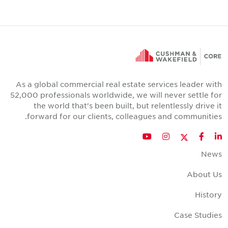
As a global commercial real estate services leader wit
52,000 professionals worldwide, we will never settle fo
the world that's been built, but relentlessly drive i
forward for our clients, colleagues and communities
Twitter
YouTube
Instagram
Facebook
LinkedIn
New
About U
Histor
Case Studie