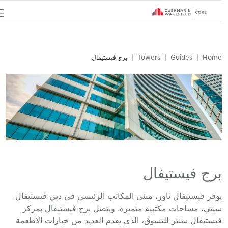
u
Hom
Guides
Towers
برج فيستيفال
رج فيستيفال
وفر فيستيفال تاور، مبنى المكاتب الرئيسي في دبي فيستيفال
يتي، مساحات مكتبية متميزة. ويتصل برج فيستيفال بمركز
يستيفال سنتر للتسوق، الذي يقدم العديد من خيارات الأطعمة