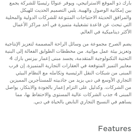
بارك ذو الموقع الاستراتيجي، ويوفر عنوانًا رئيسيًا للشركة يجمع
بين إمكانية الوصول والهيبة. يلبي التصميم الحديث للهيكل
والمرافق الحديثة الاحتياجات المتنوعة للشركات الدولية والمحلية
التي تبحث عن قاعدة تشغيلية متميزة في أحد مراكز الأعمال
الأكثر ديناميكية في العالم.
يضم الصرح مجموعة من وسائل الراحة المصممة لتعزيز الإنتاجية
وتعزيز بيئة عمل مواتية. من مخططات الطوابق الفعالة إلى البنية
التحتية التكنولوجية المتقدمة، يجسد مبنى إعمار بيزنس بارك 4
معايير التميز المتوقعة في العقارات التجارية المتميزة. إن قرب
المبنى من شبكات النقل الرئيسية وتكامله مع النظام البيئي
التجاري الأوسع في دبي يزيد من جاذبيته للمستأجرين المميزين
من الشركات. وكدليل على التزام إعمار بالجودة والابتكار، يواصل
المبنى 4 جذب الشركات عالية المستوى والاحتفاظ بها، مما
يساهم في النسيج التجاري النابض بالحياة في دبي.
Features