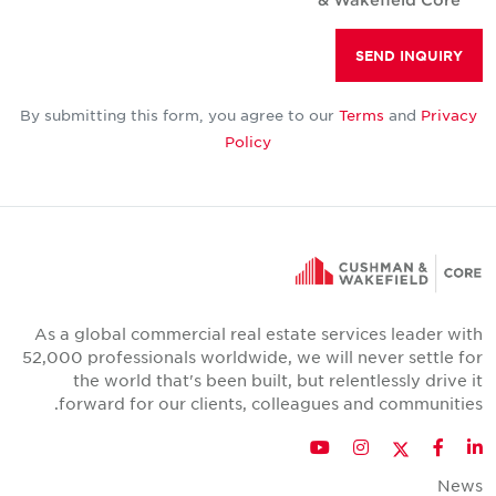
SEND INQUIRY
By submitting this form, you agree to our
Terms
and
Privacy
Policy
As a global commercial real estate services leader with
52,000 professionals worldwide, we will never settle for
the world that's been built, but relentlessly drive it
forward for our clients, colleagues and communities.
Twitter
YouTube
Instagram
Facebook
LinkedIn
News