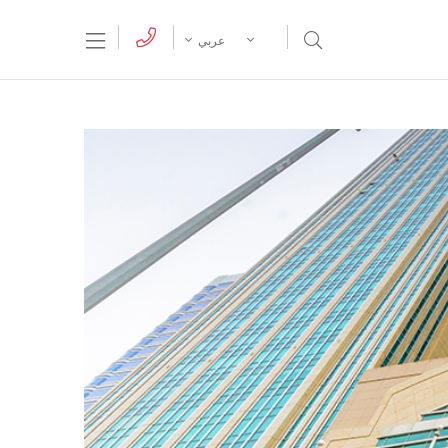
tion Menu
Open Search Menu
عربي