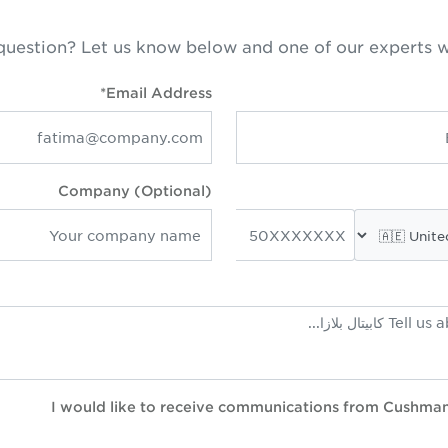
question? Let us know below and one of our experts w
Email Address*
Company (Optional)
I would like to receive communications from Cushma