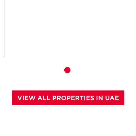
VIEW ALL PROPERTIES IN UAE