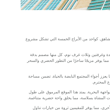
ضورها الشاهق. كواحد من الأبراج الخمسة التي تشكل مشروع
دة وغرفتين وثلاث غرف نوم، كل منها مصمم بدقة
 مما يوفر مزيجًا ساحرًا من التطور الحضري والسحر
جاورة، مما يعزز أجواء المجتمع النابضة بالحياة. تضمن مساحة
 المحترم.
ب حياة مطمعًا على الواجهة البحرية. يمتد هذا الموقع المرموق على طول
 المشاة بسلاسة، مما يخلق واحة حضرية متناغمة.
خرى، مما يوفر للمقيمين ثروة من خيارات تناول