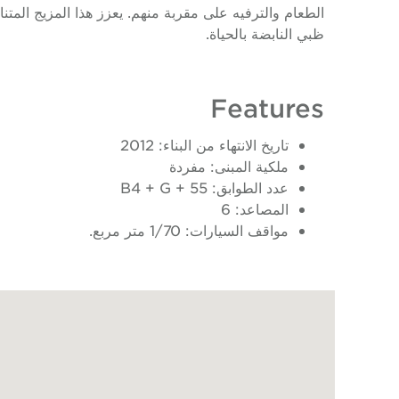
الطعام والترفيه على مقربة منهم. يعزز هذا المزيج المت
ظبي النابضة بالحياة.
Features
تاريخ الانتهاء من البناء: 2012
ملكية المبنى: مفردة
عدد الطوابق: B4 + G + 55
المصاعد: 6
مواقف السيارات: 1/70 متر مربع.