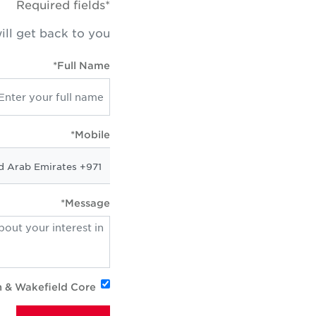
*Required fields
ill get back to you
Full Name*
Mobile*
Message*
n & Wakefield Core