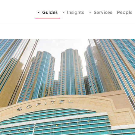
Guides
Insights
Services
People