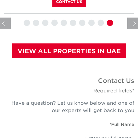
CONTACT US
VIEW ALL PROPERTIES IN UAE
Contact U
*Required fie
Have a question? Let us know below and one o
our experts will get back to yo
Full Name