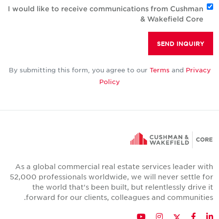
I would like to receive communications from Cushman
& Wakefield Core
SEND INQUIRY
By submitting this form, you agree to our
Terms
and
Privacy
Policy
As a global commercial real estate services leader wit
52,000 professionals worldwide, we will never settle fo
the world that's been built, but relentlessly drive i
forward for our clients, colleagues and communities
Twitter
YouTube
Instagram
Facebook
LinkedIn