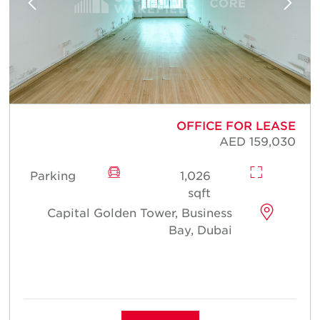
E
OFFICE FOR LEASE
5
AED 159,030
Parking
1,026
sqft
Capital Golden Tower, Business
Bay, Dubai
م