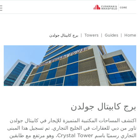
u
Hom
Guides
Towers
برج كابيتال جولدن
رج كابيتال جولدن
كتشف المساحات المكتبية المتميزة للإيجار في كابيتال جولدن
اور من دبي للعقارات في الخليج التجاري. تم تسجيل هذا المبنى
التجاري رسميًا باسم Crystal Tower، وهو مرتفع مع طابقين