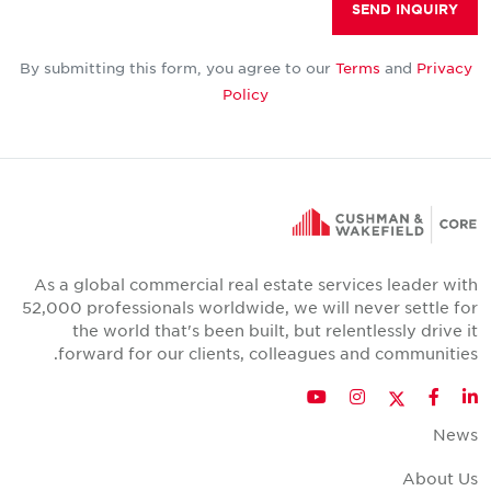
SEND INQUIRY
By submitting this form, you agree to our
Terms
and
Privacy
Policy
As a global commercial real estate services leader with
52,000 professionals worldwide, we will never settle for
the world that's been built, but relentlessly drive it
forward for our clients, colleagues and communities.
Twitter
YouTube
Instagram
Facebook
LinkedIn
News
About Us