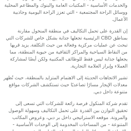
والخدمات الأساسية - المكتبات العامة والبنوك والمطاعم المحلية
ووسائل الراحة المجتمعية - التي تعزز الراحة اليومية وجاذبية
الأعمال.
إن القدرة على تحمل التكاليف في منطقة المنخول مقارنة
بمناطق CBD الرئيسية تجعلها جذابة بشكل خاص للشركات التي
تبحث عن عمليات مركزية وفعالة من حيث التكلفة. يزيد قربها
من النقاط السياحية والمراكز الثقافية من حيوية المنطقة، مما
يجعلها جذابة ليس فقط للوظائف المكتبية ولكن أيضًا لمشاركة
العملاء وإبراز العلامة التجارية.
تشير الاتجاهات الحديثة إلى الاهتمام المتزايد بالمنطقة، حيث تُظهر
معدلات الإيجار مسارًا تصاعديًا حيث تستكشف الشركات مواقع
متنوعة داخل دبي.
تقدم شركة المنكول فرصة رائعة للشركات التي تسعى إلى
تحقيق التوازن بين القدرة على تحمل التكاليف وسهولة الوصول
والمرونة. موقعه الاستراتيجي داخل بر دبي، وعروض المكاتب
المتنوعة - من المساحات المخدومة إلى الوحدات الأساسية -
بالإضافة إلى وسائل الراحة المحيطة والتواجد المؤسسي يجعله