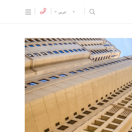
tion Menu
Open Search Menu
عربي