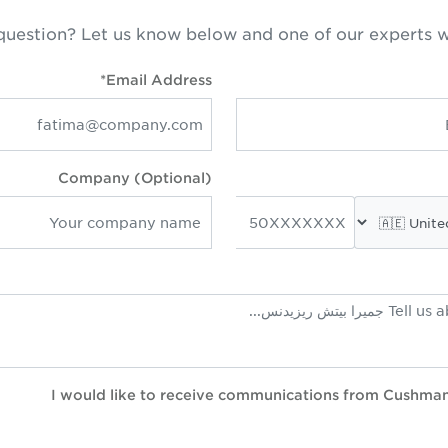
question? Let us know below and one of our experts w
Email Address*
Company (Optional)
I would like to receive communications from Cushma