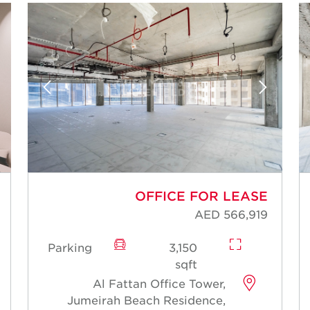
OFFICE FOR LEASE
AED 566,919
Parking
3,150
sqft
Al Fattan Office Tower,
Jumeirah Beach Residence,