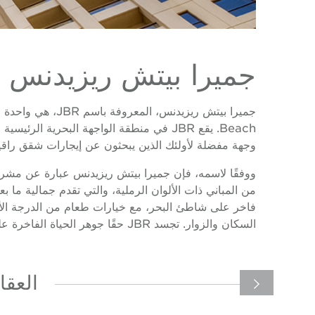
جميرا بيتش ريزيدنس
وجهة مفضلة لأولئك الذين يبحثون عن إيجارات شقق راقي
من المباني ذات الألوان الرملية، والتي تقدم جمالية ما 
فاخر على شاطئ البحر، مع خيارات طعام من الدرجة الأولى
السكان والزوار. تجسد JBR حقًا جوهر الحياة الفاخرة على الواجهة البحرية في دبي.
العقا