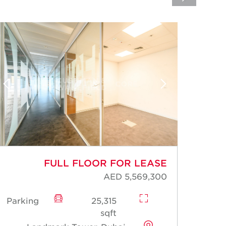
FULL FLOOR FOR LEASE
AED 5,569,300
Parking
25,315
Park
sqft