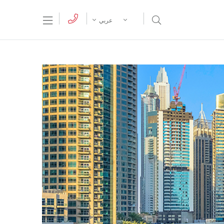
tion Menu
Open Search Menu
عربي