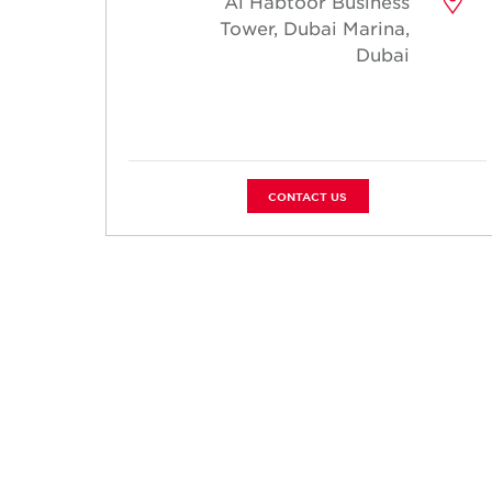
Al Habtoor Business
Tower, Dubai Marina,
Dubai
CONTACT US