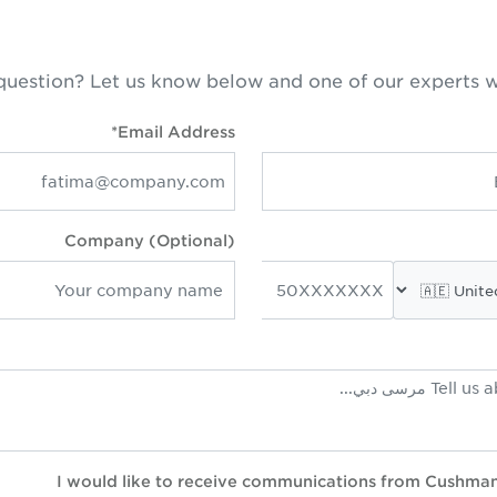
question? Let us know below and one of our experts w
Email Address*
Company (Optional)
I would like to receive communications from Cushma