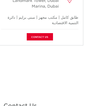
Landmark Tower, Dubai
Marina, Dubai
طابق كامل | مكتب مجهز | مبنى برايم | دائرة
التنمية الاقتصادية
CONTACT US
Contact Us