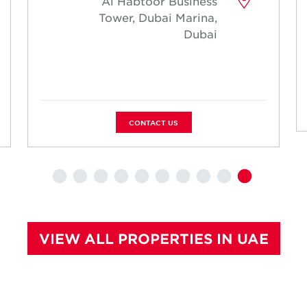
Al Habtoor Business
Tower, Dubai Marina,
Dubai
CONTACT US
VIEW ALL PROPERTIES IN UAE