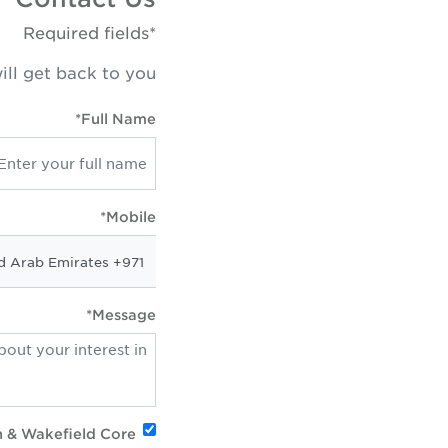
*Required fields
ill get back to you
Full Name*
Mobile*
Message*
n & Wakefield Core