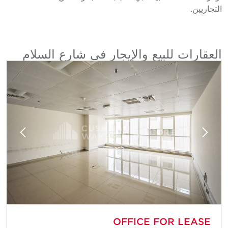
لتجاريين.
لعقارات للبيع والإيجار في شارع السلام
E
OFFICE FOR LEASE