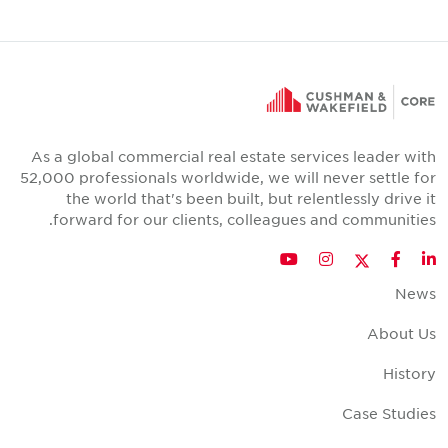
As a global commercial real estate services leader wit
52,000 professionals worldwide, we will never settle fo
the world that's been built, but relentlessly drive i
forward for our clients, colleagues and communities
Twitter
YouTube
Instagram
Facebook
LinkedIn
New
About U
Histor
Case Studie