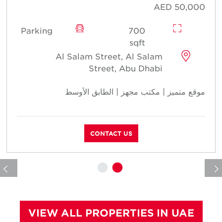
0
AED 50,000
Parking
700
sqft
Al Salam Street, Al Salam
Street, Abu Dhabi
موقع متميز | مكتب مجهز | الطابق الأوسط
م
CONTACT US
VIEW ALL PROPERTIES IN UAE