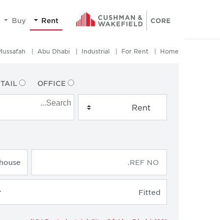
Buy
Rent
Mussafah
Abu Dhabi
Industrial
For Rent
Home
TAIL
OFFICE