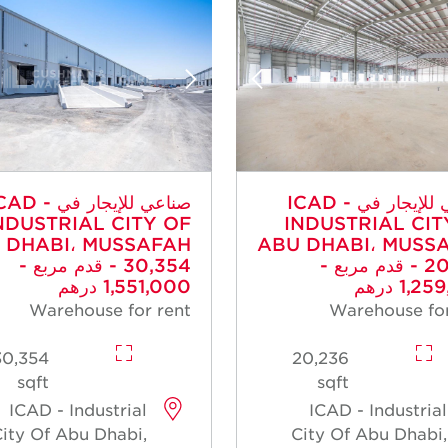
صناعي للإيجار في ICAD -
صناعي للإيجار في AD
NDUSTRIAL CITY OF
INDUSTRIAL CIT
 DHABI، MUSSAFAH
ABU DHABI، MUSS
- 20,236 قدم مربع -
- 30,354 قدم مربع -
1, درهم
1,551,000 درهم
Warehouse for rent
Warehouse for
30,354
20,236
sqft
sqft
ICAD - Industrial
ICAD - Industrial
ity Of Abu Dhabi,
City Of Abu Dhabi,