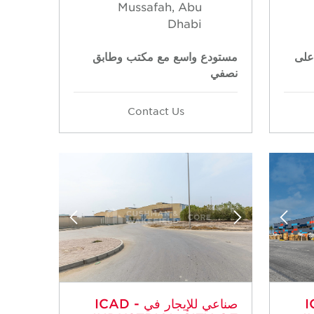
Mussafah, Abu
Dhabi
على
مستودع واسع مع مكتب وطابق
نصفي
Contact Us
IC -
صناعي للإيجار في ICAD -