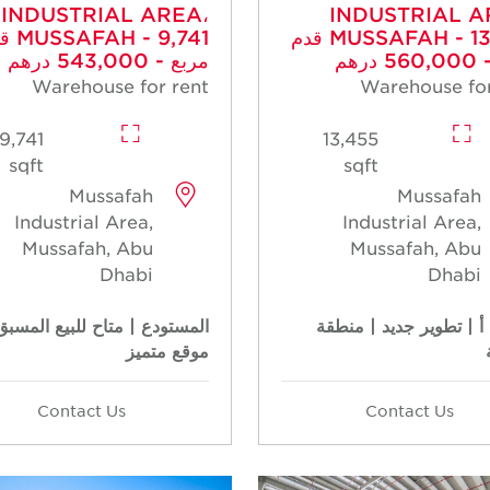
INDUSTRIAL AREA،
INDUSTRIAL A
MUSSAFAH - 13,455 قدم
H - 9,741
درهم
مربع - 543,000 درهم
Warehouse for rent
Warehouse for
9,741
13,455
sqft
sqft
Mussafah
Mussafah
Industrial Area,
Industrial Area,
Mussafah, Abu
Mussafah, Abu
Dhabi
Dhabi
أ | تطوير جديد | منطقة
المستودع | متاح للبيع المسبق
موقع متميز
Contact Us
Contact Us