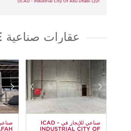
ICAD - Industrial City Of Abu Dhabi (221)
عقارات صناعية WAREHOUSE للإيجار في MUSSAFAH
صناعي للإيجار في ICAD -
صناعي 
AFAH
INDUSTRIAL CITY OF