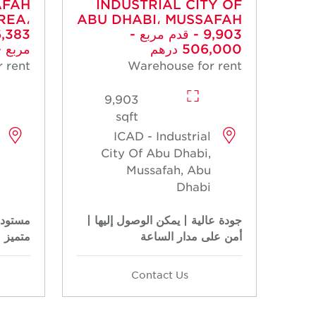
AFAH
INDUSTRIAL CITY OF
REA،
ABU DHABI، MUSSAFAH
- 9,903 قدم مربع -
506,000 درهم
مربع - 355,800 
 rent
Warehouse for rent
9,903
sqft
ICAD - Industrial
City Of Abu Dhabi,
Mussafah, Abu
Dhabi
جودة عالية | يمكن الوصول إليها |
مستودع
أمن على مدار الساعة
متميز
Contact Us