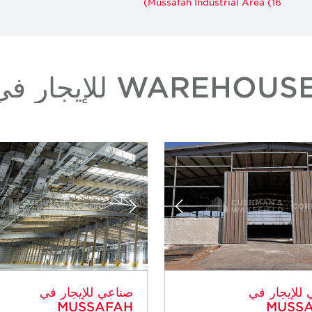
Mussafah Industrial Area (16)
للإيجار في
صناعي للإيجار في
MUSSAFAH
MUSS