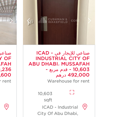
صناعي للإيجار في ICAD -
Y OF
INDUSTRIAL CITY OF
AFAH
ABU DHABI، MUSSAFAH
- 10,603 قدم مربع -
492,000 درهم
259,600
 rent
Warehouse for rent
10,603
sqft
ICAD - Industrial
City Of Abu Dhabi,