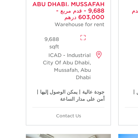
ABU DHABI، MUSSAFAH
MUSSAFA قدم
- 9,688 قدم مربع -
603,000 درهم
Warehouse for rent
9,688
sqft
ICAD - Industrial
City Of Abu Dhabi,
Mussafah, Abu
Dhabi
 |
جودة عالية | يمكن الوصول إليها |
أمن على مدار الساعة
Contact Us