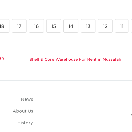
18
17
16
15
14
13
12
11
ah
Shell & Core Warehouse For Rent in Mussafah
News
About Us
History