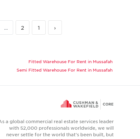
...
2
1
‹
Fitted Warehouse For Rent in Mussafah
Semi Fitted Warehouse For Rent in Mussafah
As a global commercial real estate services leader
with 52,000 professionals worldwide, we will
never settle for the world that's been built, but