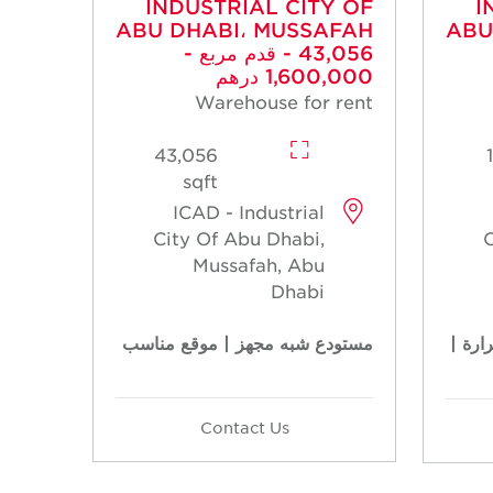
INDUSTRIAL CITY OF
I
ABU DHABI، MUSSAFAH
ABU
- 43,056 قدم مربع -
1,600,000 درهم
Warehouse for rent
43,056
sqft
ICAD - Industrial
City Of Abu Dhabi,
C
Mussafah, Abu
Dhabi
ارة |
مستودع شبه مجهز | موقع مناسب
Contact Us