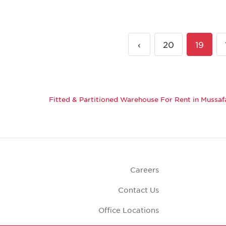
›
20
19
Fitted & Partitioned Warehouse For Rent in Mussaf
Careers
Contact Us
Office Locations