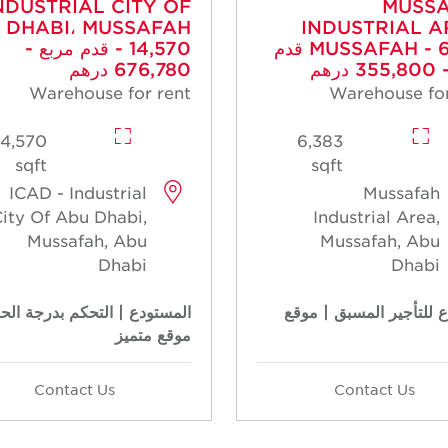
NDUSTRIAL CITY OF
MUSS
 DHABI، MUSSAFAH
INDUSTRIAL A
MUSSAFAH - 6,383 قدم
- 14,570 قدم مربع -
درهم
676,780 درهم
Warehouse for rent
Warehouse for
14,570
6,383
sqft
sqft
ICAD - Industrial
Mussafah
ity Of Abu Dhabi,
Industrial Area,
Mussafah, Abu
Mussafah, Abu
Dhabi
Dhabi
 للتأجير المسبق | موقع
المستودع | التحكم بدرجة الحر
موقع متميز
Contact Us
Contact Us