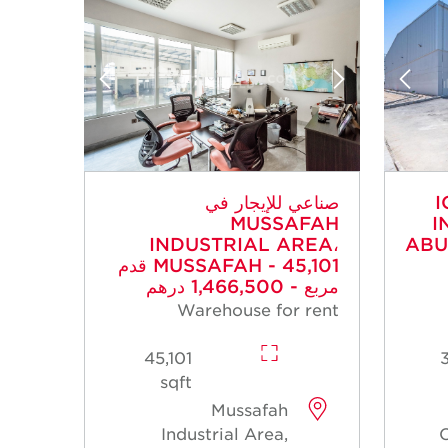
IC -
صناعي للإيجار في
MUSSAFAH
I
INDUSTRIAL AREA،
ABU
MUSSAFAH - 45,101 قدم
مربع - 1,466,500 درهم
Warehouse for rent
45,101
sqft
Mussafah
Industrial Area,
C