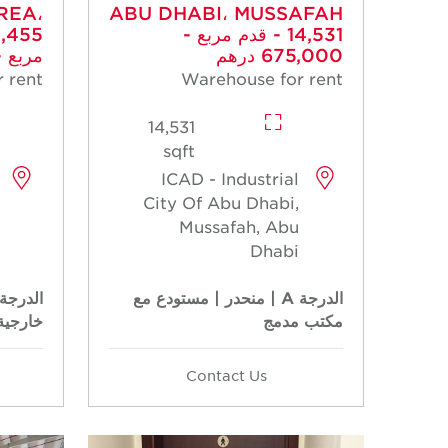
REA،
ABU DHABI، MUSSAFAH
- 14,531 قدم مربع -
675,000 درهم
مربع - 560,000 
 rent
Warehouse for rent
14,531
sqft
ICAD - Industrial
City Of Abu Dhabi,
Mussafah, Abu
Dhabi
الدرجة A | منحدر | مستودع مع
الدرجة 
مكتب مدمج
خارجية
Contact Us