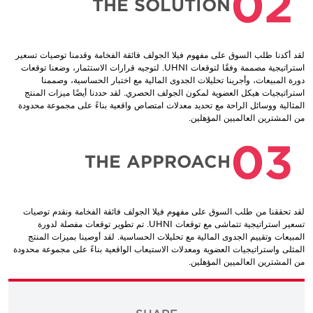
02
THE SOLUTION
لقد أكدنا طلب السوق على مفهوم فيلا الجولف فائقة الفخامة وقدمنا توصيات تسعير
استراتيجية مصممة وفقًا لتوقعات UHNI. لتوجيه قرارات الاستثمار، وضعنا توقعات
دورة المبيعات، وأجرينا تحليلات الجدوى المالية مع اختبار الحساسية، وصممنا
استراتيجيات هيكل العضوية لمكون الجولف الحصري. لقد حددنا أيضًا ميزات المنتج
المثالية ووسائل الراحة مع تحديد معدلات امتصاص واقعية بناءً على مجموعة محدودة
من المشترين العالميين المؤهلين.
03
THE APPROACH
لقد تحققنا من طلب السوق على مفهوم فيلا الجولف فائقة الفخامة ونقدم توصيات
تسعير استراتيجية تتماشى مع توقعات UHNI. تم تطوير توقعات مفصلة لدورة
المبيعات وتقييم الجدوى المالية مع تحليلات الحساسية. لقد أوصينا بميزات المنتج
المثلى واستراتيجيات العضوية ومعدلات الاستيعاب الواقعية بناءً على مجموعة محدودة
من المشترين العالميين المؤهلين.
SHARE