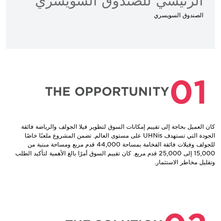
الصندوق السويسري
01
THE OPPORTUNITY
كان العميل بحاجة إلى تقييم إمكانات السوق لتطوير فيلا الجولف والرياضة فائقة
الجودة التي تستهدف UHNis على مستوى العالم. تضمن المشروع ملعبًا خاصًا
للجولف وفيلات فائقة الفخامة بمساحة 44,000 قدم مربع ومساحة مبنية من
15,000 إلى 25,000 قدم مربع. كان تقييم السوق أمرًا بالغ الأهمية لتأكيد الطلب
وتقليل مخاطر الاستثمار.