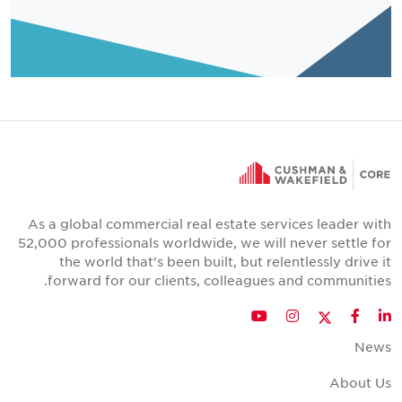
As a global commercial real estate services leader with
52,000 professionals worldwide, we will never settle for
the world that's been built, but relentlessly drive it
forward for our clients, colleagues and communities.
Twitter
YouTube
Instagram
Facebook
LinkedIn
News
About Us