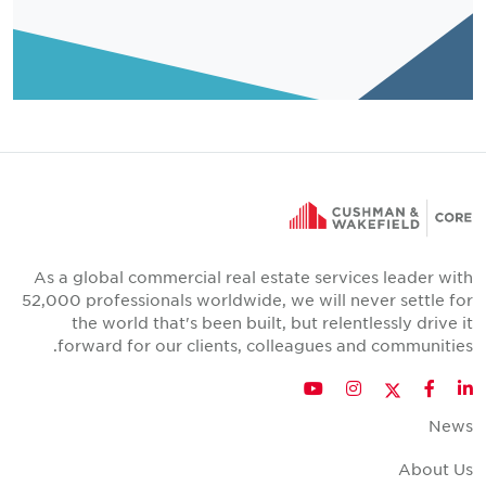
As a global commercial real estate services leader with
52,000 professionals worldwide, we will never settle for
the world that's been built, but relentlessly drive it
forward for our clients, colleagues and communities.
Twitter
YouTube
Instagram
Facebook
LinkedIn
News
About Us