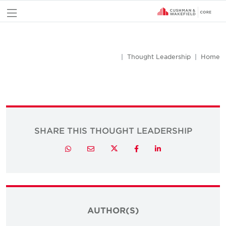
nu
Thought Leadership
Home
SHARE THIS THOUGHT LEADERSHIP
Twitter
Whatsapp
Email
Facebook
LinkedIn
AUTHOR(S)