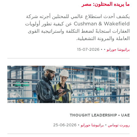
ما يريده المحتلون: مصر
يكشف أحدث استطلاع عالمي للمحتلين أجرته شركة
Cushman & Wakefield عن كيفية تطور أولويات
العقارات استجابةً لضغط التكلفة واستراتيجية القوى
العاملة والمرونة التشغيلية.
براثيوشا جورابو
•
• 2026-07-15
THOUGHT LEADERSHIP • UAE
روبرت توماس
•
براثيوشا جورابو
• 2026-06-25