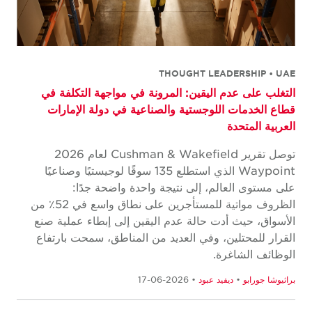
THOUGHT LEADERSHIP • UAE
التغلب على عدم اليقين: المرونة في مواجهة التكلفة في
قطاع الخدمات اللوجستية والصناعية في دولة الإمارات
العربية المتحدة
توصل تقرير Cushman & Wakefield لعام 2026
Waypoint الذي استطلع 135 سوقًا لوجيستيًا وصناعيًا
على مستوى العالم، إلى نتيجة واحدة واضحة جدًا:
الظروف مواتية للمستأجرين على نطاق واسع في 52٪ من
الأسواق، حيث أدت حالة عدم اليقين إلى إبطاء عملية صنع
القرار للمحتلين، وفي العديد من المناطق، سمحت بارتفاع
الوظائف الشاغرة.
براثيوشا جورابو
•
ديفيد عبود
• 2026-06-17