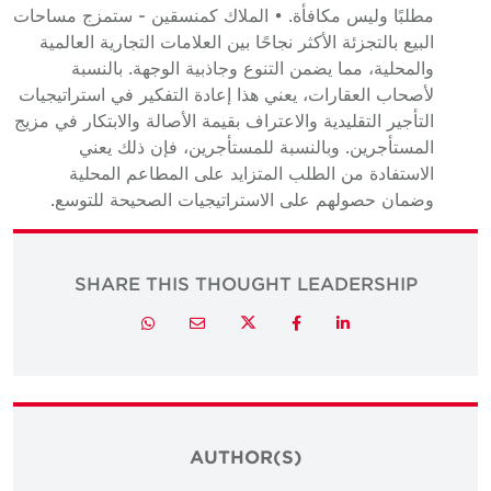
مطلبًا وليس مكافأة. • الملاك كمنسقين - ستمزج مساحات
البيع بالتجزئة الأكثر نجاحًا بين العلامات التجارية العالمية
والمحلية، مما يضمن التنوع وجاذبية الوجهة. بالنسبة
لأصحاب العقارات، يعني هذا إعادة التفكير في استراتيجيات
التأجير التقليدية والاعتراف بقيمة الأصالة والابتكار في مزيج
المستأجرين. وبالنسبة للمستأجرين، فإن ذلك يعني
الاستفادة من الطلب المتزايد على المطاعم المحلية
وضمان حصولهم على الاستراتيجيات الصحيحة للتوسع.
SHARE THIS THOUGHT LEADERSHIP
Twitter
Whatsapp
Email
Facebook
LinkedIn
AUTHOR(S)