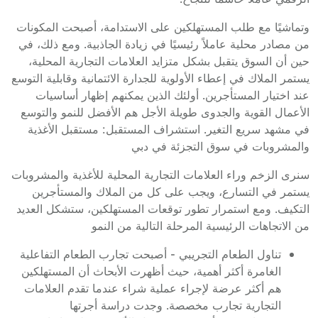
وتماشيًا مع طلب المستهلكين على الاستدامة، أصبحت المكونات
من مصادر محلية عاملاً رئيسيًا في زيادة الجاذبية. ومع ذلك، في
حين أن السوق يتقبل بشكل متزايد العلامات التجارية المحلية،
يستمر الملاك في إعطاء الأولوية للجدارة الائتمانية وقابلية التوسع
عند اختيار المستأجرين. أولئك الذين يمكنهم إظهار أساسيات
الأعمال القوية والجدوى طويلة الأجل هم الأفضل للنمو والتوسع
في مشهد سريع التغير. استشراف المستقبل: مستقبل الأغذية
والمشروبات في سوق التجزئة في دبي
سنرى الزخم وراء العلامات التجارية المحلية للأغذية والمشروبات
يستمر في التسارع، ويجب على كل من الملاك والمستأجرين
التكيف. ومع استمرار تطور توقعات المستهلكين، ستشكل العديد
من الاتجاهات الرئيسية المرحلة التالية من النمو
تناول الطعام التجريبي - أصبحت تجارب الطعام التفاعلية
الغامرة أكثر أهمية، حيث أظهرت الأبحاث أن المستهلكين
هم أكثر عرضة لإجراء عملية شراء عندما تقدم العلامات
التجارية تجارب مخصصة. وجدت دراسة أجرتها