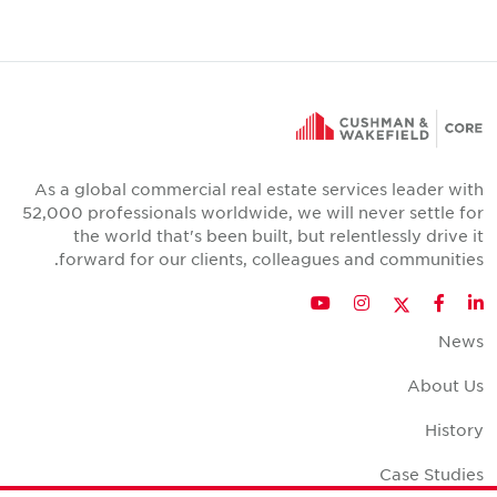
As a global commercial real estate services leader with
52,000 professionals worldwide, we will never settle for
the world that's been built, but relentlessly drive it
forward for our clients, colleagues and communities.
Twitter
YouTube
Instagram
Facebook
LinkedIn
News
About Us
History
Case Studies