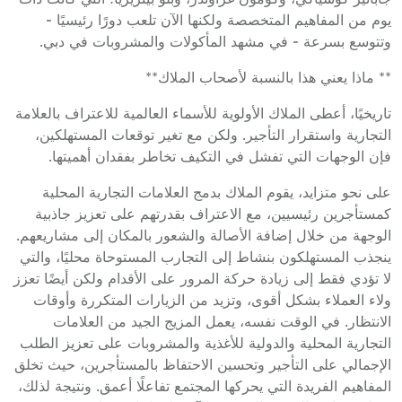
يوم من المفاهيم المتخصصة ولكنها الآن تلعب دورًا رئيسيًا -
وتتوسع بسرعة - في مشهد المأكولات والمشروبات في دبي.
** ماذا يعني هذا بالنسبة لأصحاب الملاك**
تاريخيًا، أعطى الملاك الأولوية للأسماء العالمية للاعتراف بالعلامة
التجارية واستقرار التأجير. ولكن مع تغير توقعات المستهلكين،
فإن الوجهات التي تفشل في التكيف تخاطر بفقدان أهميتها.
على نحو متزايد، يقوم الملاك بدمج العلامات التجارية المحلية
كمستأجرين رئيسيين، مع الاعتراف بقدرتهم على تعزيز جاذبية
الوجهة من خلال إضافة الأصالة والشعور بالمكان إلى مشاريعهم.
ينجذب المستهلكون بنشاط إلى التجارب المستوحاة محليًا، والتي
لا تؤدي فقط إلى زيادة حركة المرور على الأقدام ولكن أيضًا تعزز
ولاء العملاء بشكل أقوى، وتزيد من الزيارات المتكررة وأوقات
الانتظار. في الوقت نفسه، يعمل المزيج الجيد من العلامات
التجارية المحلية والدولية للأغذية والمشروبات على تعزيز الطلب
الإجمالي على التأجير وتحسين الاحتفاظ بالمستأجرين، حيث تخلق
المفاهيم الفريدة التي يحركها المجتمع تفاعلًا أعمق. ونتيجة لذلك،