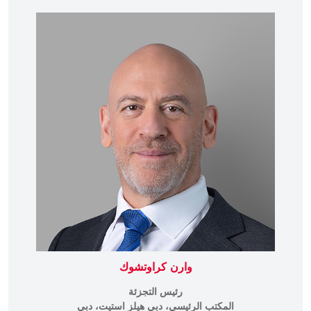
وارن كراوتشوك
رئيس التجزئة
المكتب الرئيسي، دبي هيلز استيت، دبي