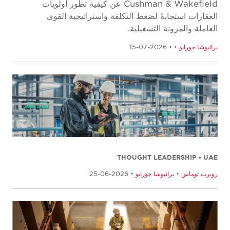
Cushman & Wakefield عن كيفية تطور أولويات
العقارات استجابةً لضغط التكلفة واستراتيجية القوى
العاملة والمرونة التشغيلية.
براثيوشا جورابو
•
• 2026-07-15
THOUGHT LEADERSHIP • UAE
روبرت توماس
•
براثيوشا جورابو
• 2026-06-25