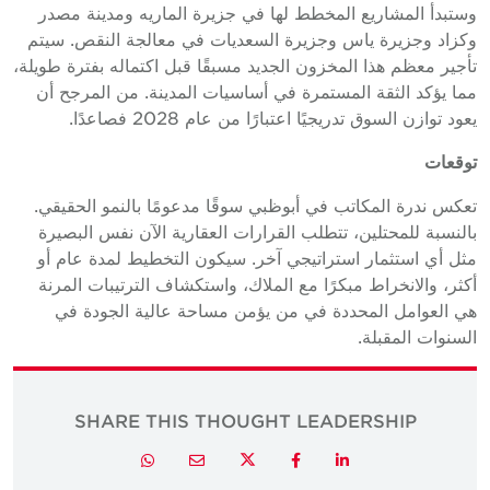
وستبدأ المشاريع المخطط لها في جزيرة الماريه ومدينة مصدر
وكزاد وجزيرة ياس وجزيرة السعديات في معالجة النقص. سيتم
تأجير معظم هذا المخزون الجديد مسبقًا قبل اكتماله بفترة طويلة،
مما يؤكد الثقة المستمرة في أساسيات المدينة. من المرجح أن
يعود توازن السوق تدريجيًا اعتبارًا من عام 2028 فصاعدًا.
توقعات
تعكس ندرة المكاتب في أبوظبي سوقًا مدعومًا بالنمو الحقيقي.
بالنسبة للمحتلين، تتطلب القرارات العقارية الآن نفس البصيرة
مثل أي استثمار استراتيجي آخر. سيكون التخطيط لمدة عام أو
أكثر، والانخراط مبكرًا مع الملاك، واستكشاف الترتيبات المرنة
هي العوامل المحددة في من يؤمن مساحة عالية الجودة في
السنوات المقبلة.
SHARE THIS THOUGHT LEADERSHIP
Twitter
Whatsapp
Email
Facebook
LinkedIn