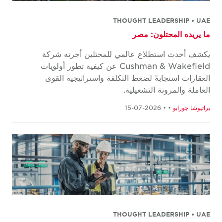
THOUGHT LEADERSHIP • UAE
ما يريده المحتلون: مصر
يكشف أحدث استطلاع عالمي للمحتلين أجرته شركة
Cushman & Wakefield عن كيفية تطور أولويات
العقارات استجابةً لضغط التكلفة واستراتيجية القوى
العاملة والمرونة التشغيلية.
براثيوشا جورابو
•
• 2026-07-15
THOUGHT LEADERSHIP • UAE