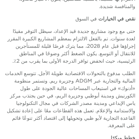
والمنافسة شديدة.
نقص في الخيارات
في السوق
حتى مع وجود مشاريع جديدة قيد الإعداد، سيظل التوفر مقيدًا
لعدة سنوات. تم بالفعل الالتزام بمعظم المشاريع الكبيرة المقرر
إجراؤها قبل عام 2028، مما يترك فرصًا قليلة للمستأجرين
للانتقال أو التوسع. يكون الضغط أكثر وضوحًا في المناطق
الرئيسية، حيث انخفض توافر الدرجة الأولى بما يقرب من 2٪.
الطلب مدفوع بالتحولات الاقتصادية طويلة الأجل. تتوسع الخدمات
المالية والتجارية عبر ADGM وجزيرة ريم. وتستمر منظومة
«أدنوك» في استيعاب المساحات عالية الجودة على طول
الكورنيش ومدينة أبوظبي وجزيرة الريم، في حين يجتذب مركز
ياس الإبداعي ومدينة مصدر الشركات في مجال التكنولوجيا
والاستدامة والإعلام. تعمل هذه القطاعات معًا على إعادة تشكيل
القاعدة التجارية لأبو ظبي وتحويلها إلى اقتصاد أكثر تنوعًا قائم
على المعرفة.
خطط مبكرًا