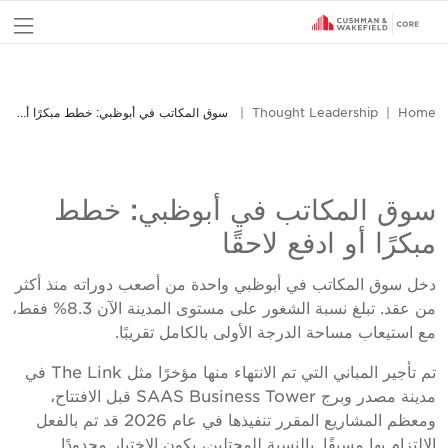
nu
Home
Thought Leadership
سوق المكاتب في أبوظبي: خطط مبكرًا أو ادفع لاحقًا
سوق المكاتب في أبوظبي: خطط
مبكرًا أو ادفع لاحقًا
دخل سوق المكاتب في أبوظبي واحدة من أصعب دوراته منذ أكثر
من عقد. تبلغ نسبة الشغور على مستوى المدينة الآن 8.3% فقط،
مع استيعاب مساحة الدرجة الأولى بالكامل تقريبًا.
تم تأجير المباني التي تم الانتهاء منها مؤخرًا مثل The Link في
مدينة مصدر وبرج SAAS Business Tower قبل الافتتاح،
ومعظم المشاريع المقرر تنفيذها في عام 2026 قد تم بالفعل
الالتزام بها مسبقًا. بالنسبة للمحتلين، يكون الاختيار محدودًا