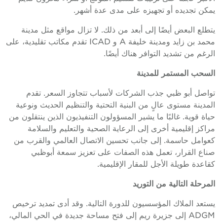
يمكن تجديده أو تجهيزه على مدى عدة أشهر.
يتطلع البعض أيضًا إلى أبعد من ذلك. لا تزال مواقع مثل مدينة
محمد بن زايد ومدينة خليفة A و ICAD تقدم مكاتب تقليدية، على
الرغم من تشديد التوافر هناك أيضًا.
السحب المستمر للمدينة
تواصل أبو ظبي جذب الشركات لأسباب تتجاوز السعر. تقدم
المدينة مستوى عالٍ من البنية التحتية والتنظيم الحديث ونوعية
حياة قوية. غالبًا ما يشير المسؤولون التنفيذيون الذين ينتقلون من
مراكز إقليمية أخرى إلى الرعاية الصحية والتعليم والسلامة
كعوامل حاسمة. إلى جانب تحسين الاتصال العالمي والقرب من
صناع القرار، تعمل هذه الصفات على تعزيز سمعة أبوظبي
كقاعدة طويلة الأجل للمقار الإقليمية.
المرحلة التالية من التوريد
يستعد الملاك المؤسسيون للدورة التالية. وقد أدى تمديد ترخيص
ADGM إلى جزيرة ريم إلى فتح مساحة جديدة في الحي المالي،