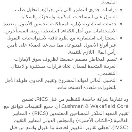
المتحدة.
دراسات جدوى التطوير التي يتم إجراؤها لتحليل طلب
السوق على المساحات المكتبية والتجزئة والسكنية.
خدمات استشارية لإدارة الممتلكات لتحسين الأصول متعددة
الاستخدامات من أجل الكفاءة التشغيلية ورضا المستأجرين.
استشارات استثمارية مع نظرة ثاقبة لاستراتيجيات التمويل
عبر أنواع الأصول المتنوعة، مما يساعد العملاء على تأمين
رأس المال اللازم للتنمية.
تقييم المخاطر مصمم خصيصًا لظروف سوق الإمارات
العربية المتحدة لضمان اتخاذ قرارات مستنيرة والامتثال
التنظيمي.
التحليل المالي لعوائد المشروع وتقييم الجدوى طويلة الأجل
للتطورات متعددة الاستخدامات.
وباعتبارها شركة خاضعة للتنظيم من قبل RICS، تضمن
Cushman & Wakefield Core أن جميع التقييمات تتوافق مع
تقييم المعهد الملكي للمساحين المعتمدين (RICS) - المعايير
العالمية («الكتاب الأحمر») والمجلس الدولي لمعايير التقييم
(IVSC). تحظى تقارير التقييم الخاصة بنا بقبول واسع من قبل