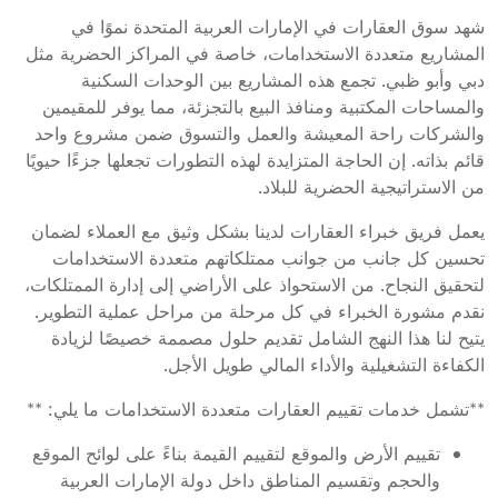
شهد سوق العقارات في الإمارات العربية المتحدة نموًا في
المشاريع متعددة الاستخدامات، خاصة في المراكز الحضرية مثل
دبي وأبو ظبي. تجمع هذه المشاريع بين الوحدات السكنية
والمساحات المكتبية ومنافذ البيع بالتجزئة، مما يوفر للمقيمين
والشركات راحة المعيشة والعمل والتسوق ضمن مشروع واحد
قائم بذاته. إن الحاجة المتزايدة لهذه التطورات تجعلها جزءًا حيويًا
من الاستراتيجية الحضرية للبلاد.
يعمل فريق خبراء العقارات لدينا بشكل وثيق مع العملاء لضمان
تحسين كل جانب من جوانب ممتلكاتهم متعددة الاستخدامات
لتحقيق النجاح. من الاستحواذ على الأراضي إلى إدارة الممتلكات،
نقدم مشورة الخبراء في كل مرحلة من مراحل عملية التطوير.
يتيح لنا هذا النهج الشامل تقديم حلول مصممة خصيصًا لزيادة
الكفاءة التشغيلية والأداء المالي طويل الأجل.
**تشمل خدمات تقييم العقارات متعددة الاستخدامات ما يلي: **
تقييم الأرض والموقع لتقييم القيمة بناءً على لوائح الموقع
والحجم وتقسيم المناطق داخل دولة الإمارات العربية