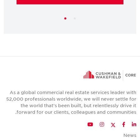
As a global commercial real estate services leader with
52,000 professionals worldwide, we will never settle for
the world that's been built, but relentlessly drive it
forward for our clients, colleagues and communities.
Twitter
YouTube
Instagram
Facebook
LinkedIn
News