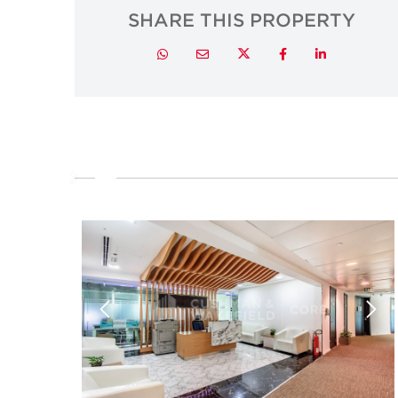
SHARE THIS PROPERTY
Twitter
Whatsapp
Email
Facebook
LinkedIn