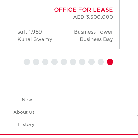
OFFICE FOR LEASE
AED 3,500,000
1,959 sqft
Business Tower
Kunal Swamy
Business Bay
News
About Us
History
Case Studies