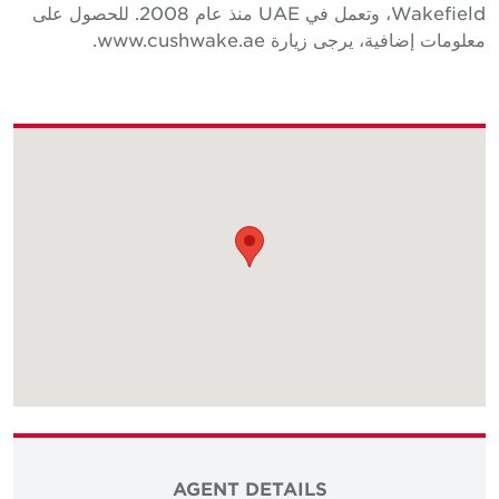
Wakefield، وتعمل في UAE منذ عام 2008. للحصول على
علومات إضافية، يرجى زيارة www.cushwake.ae.
AGENT DETAILS