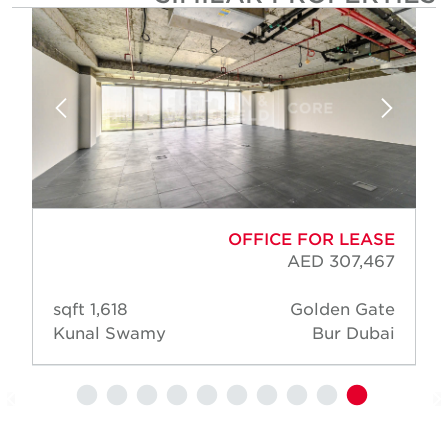
OFFICE FOR LEASE
AED 307,467
1,618 sqft
Golden Gate
Kunal Swamy
Bur Dubai