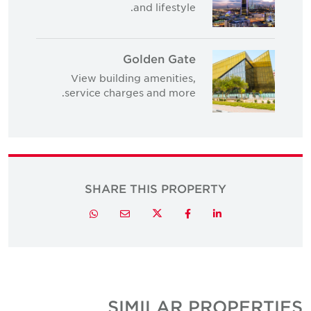
and lifestyle.
Golden Gate
View building amenities,
service charges and more.
SHARE THIS PROPERTY
Twitter
Whatsapp
Email
Facebook
LinkedIn
SIMILAR PROPERTIE