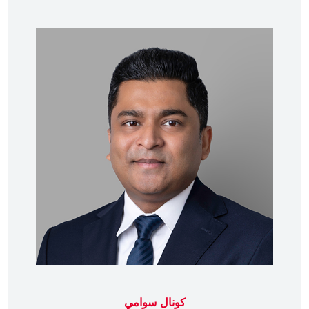
كونال سوامي