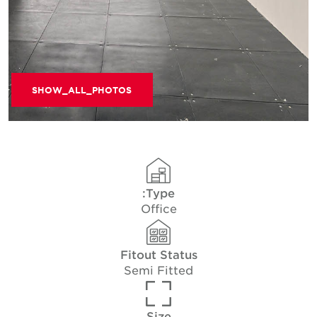
SHOW_ALL_PHOTOS
Type:
Office
Fitout Status
Semi Fitted
Size