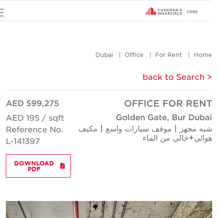
u
Dubai
Office
For Rent
Hom
< back to Searc
AED 599,275
OFFICE FOR REN
Golden Gate, Bur Duba
AED 195 / sqft
به مجهز | موقف سيارات واسع | مكيف
Reference No.
وائي+خالي من الماء
L-141397
DOWNLOAD
PDF