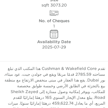
3073.20 sqft
No. of Cheques
1
Availability Date
2025-07-29
تقدم Cushman & Wakefield Core هذا المكتب الذي تبلغ
مساحته 2785.59 قدمًا مربعًا ويقع في جولدن جيت، عود ميثاء،
بور Dubai. يقع هذا العقار في مبنى منخفض الارتفاع مع منطقة
يع بالتجزئة في الطابق الأرضي وخمسة طوابق مخصصة
للمكاتب، ويوفر إمكانية وصول ممتازة إلى Sheikh Zayed
Road. يبلغ معدل الإيجار السنوي 165 درهمًا إماراتيًا للقدم
المربع، أي ما يعادل 459,622.74 درهمًا إماراتيًا سنويًا. ميزات