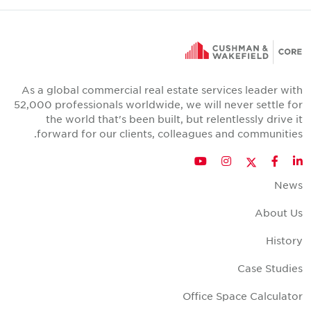
As a global commercial real estate services leader wit
52,000 professionals worldwide, we will never settle fo
the world that's been built, but relentlessly drive i
forward for our clients, colleagues and communities
Twitter
YouTube
Instagram
Facebook
LinkedIn
New
About U
Histor
Case Studie
Office Space Calculato