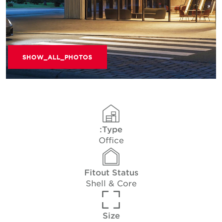
SHOW_ALL_PHOTOS
Type:
Office
Fitout Status
Shell & Core
Size