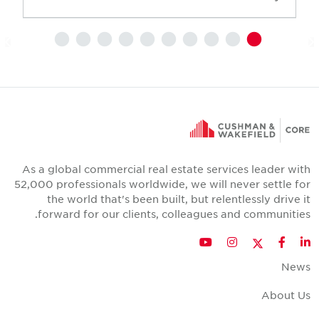
As a global commercial real estate services leader wit
52,000 professionals worldwide, we will never settle fo
the world that's been built, but relentlessly drive i
forward for our clients, colleagues and communities
Twitter
YouTube
Instagram
Facebook
LinkedIn
New
About U