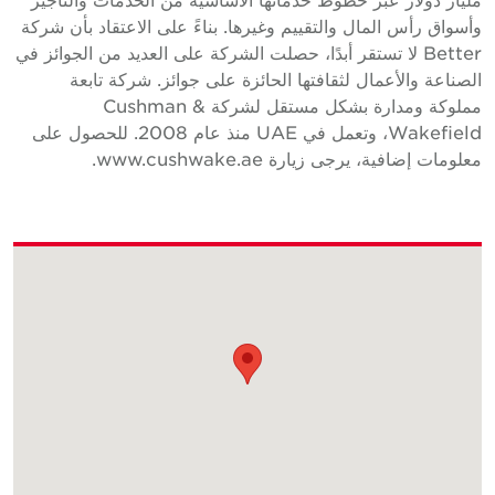
أسواق رأس المال والتقييم وغيرها. بناءً على الاعتقاد بأن شركة
Better لا تستقر أبدًا، حصلت الشركة على العديد من الجوائز في
لصناعة والأعمال لثقافتها الحائزة على جوائز. شركة تابعة
مملوكة ومدارة بشكل مستقل لشركة Cushman &
Wakefield، وتعمل في UAE منذ عام 2008. للحصول على
علومات إضافية، يرجى زيارة www.cushwake.ae.