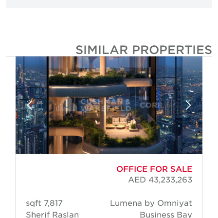
SIMILAR PROPERTIE
OFFICE FOR SALE
AED 43,233,263
7,817 sqft
Lumena by Omniyat
Sherif Raslan
Business Bay