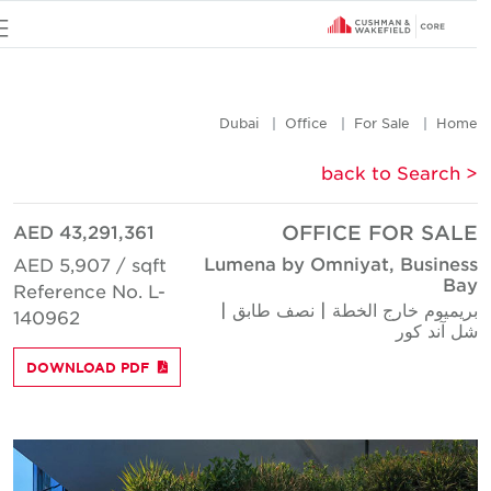
u
Dubai
Office
For Sale
Hom
< back to Searc
AED 43,291,361
OFFICE FOR SAL
Lumena by Omniyat, Busines
AED 5,907 / sqft
Ba
Reference No. L-
ريميوم خارج الخطة | نصف طابق |
140962
ل آند كور
DOWNLOAD PDF