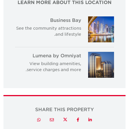
LEARN MORE ABOUT THIS LOCATION
Business Bay
See the community attractions
and lifestyle.
Lumena by Omniyat
View building amenities,
service charges and more.
SHARE THIS PROPERTY
Twitter
Whatsapp
Email
Facebook
LinkedIn