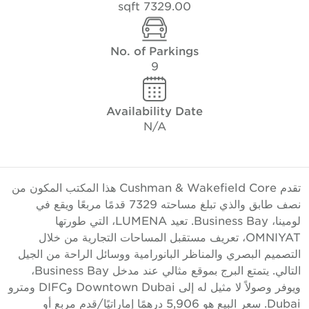
7329.00 sqft
No. of Parkings
9
Availability Date
N/A
تقدم Cushman & Wakefield Core هذا المكتب المكون من
نصف طابق والذي تبلغ مساحته 7329 قدمًا مربعًا ويقع في
لومينا، Business Bay. تعيد LUMENA، التي طورتها
OMNIYAT، تعريف مستقبل المساحات التجارية من خلال
لتصميم البصري والمناظر البانورامية ووسائل الراحة من الجيل
التالي. يتمتع البرج بموقع مثالي عند مدخل Business Bay،
ويوفر وصولاً لا مثيل له إلى Downtown Dubai وDIFC ومترو
Dubai. سعر البيع هو 5,906 درهمًا إماراتيًا/قدم مربع أو