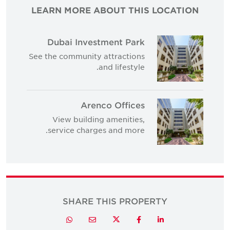
LEARN MORE ABOUT THIS LOCATION
Dubai Investment Park
See the community attractions
and lifestyle.
Arenco Offices
View building amenities,
service charges and more.
SHARE THIS PROPERTY
Twitter
Whatsapp
Email
Facebook
LinkedIn