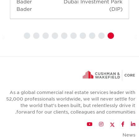
Bader
Dubai Investment Park
Bader
(DIP)
As a global commercial real estate services leader wit
52,000 professionals worldwide, we will never settle fo
the world that's been built, but relentlessly drive i
forward for our clients, colleagues and communities
Twitter
YouTube
Instagram
Facebook
LinkedIn
New