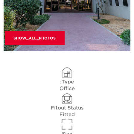
SHOW_ALL_PHOTOS
Type:
Office
Fitout Status
Fitted
Size