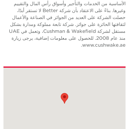
لأساسية من الخدمات والتأجير وأسواق رأس المال والتقييم
وغيرها. بناءً على الاعتقاد بأن شركة Better لا تستقر أبدًا،
صلت الشركة على العديد من الجوائز في الصناعة والأعمال
ثقافتها الحائزة على جوائز. شركة تابعة مملوكة ومدارة بشكل
مستقل لشركة Cushman & Wakefield، وتعمل في UAE
منذ عام 2008. للحصول على معلومات إضافية، يرجى زيارة
www.cushwake.ae