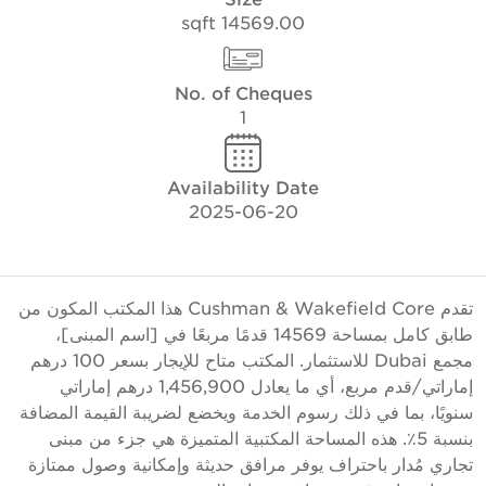
14569.00 sqft
No. of Cheques
1
Availability Date
2025-06-20
تقدم Cushman & Wakefield Core هذا المكتب المكون من
طابق كامل بمساحة 14569 قدمًا مربعًا في [اسم المبنى]،
مجمع Dubai للاستثمار. المكتب متاح للإيجار بسعر 100 درهم
إماراتي/قدم مربع، أي ما يعادل 1,456,900 درهم إماراتي
نويًا، بما في ذلك رسوم الخدمة ويخضع لضريبة القيمة المضافة
بنسبة 5٪. هذه المساحة المكتبية المتميزة هي جزء من مبنى
جاري مُدار باحتراف يوفر مرافق حديثة وإمكانية وصول ممتازة