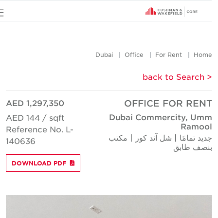
u
Dubai
Office
For Rent
Hom
< back to Searc
AED 1,297,350
OFFICE FOR REN
Dubai Commercity, Um
AED 144 / sqft
Ramoo
Reference No. L-
ديد تمامًا | شل آند كور | مكتب
140636
نصف طابق
DOWNLOAD PDF