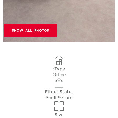
SHOW_ALL_PHOTOS
Type:
Office
Fitout Status
Shell & Core
Size