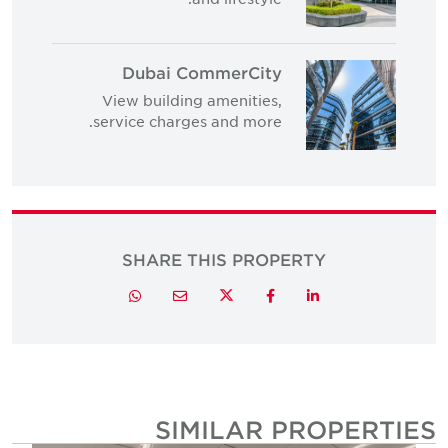
Dubai CommerCity
View building amenities,
service charges and more.
SHARE THIS PROPERTY
Twitter
Whatsapp
Email
Facebook
LinkedIn
SIMILAR PROPERTIE