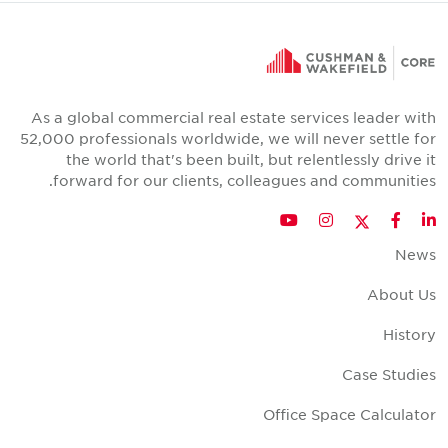
As a global commercial real estate services leader wit
52,000 professionals worldwide, we will never settle fo
the world that's been built, but relentlessly drive i
forward for our clients, colleagues and communities
Twitter
YouTube
Instagram
Facebook
LinkedIn
New
About U
Histor
Case Studie
Office Space Calculato