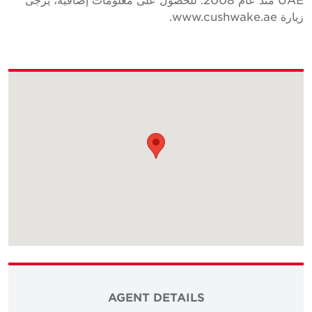
يارة www.cushwake.ae.
AGENT DETAILS