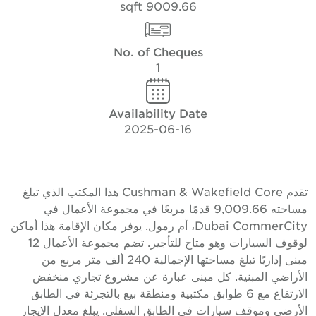
9009.66 sqft
No. of Cheques
1
Availability Date
2025-06-16
تقدم Cushman & Wakefield Core هذا المكتب الذي تبلغ
مساحته 9,009.66 قدمًا مربعًا في مجموعة الأعمال في
Dubai CommerCity، أم رمول. يوفر مكان الإقامة هذا أماكن
لوقوف السيارات وهو متاح للتأجير. تضم مجموعة الأعمال 12
مبنى إداريًا تبلغ مساحتها الإجمالية 240 ألف متر مربع من
لأراضي المبنية. كل مبنى عبارة عن مشروع تجاري منخفض
الارتفاع مع 6 طوابق مكتبية ومنطقة بيع بالتجزئة في الطابق
لأرضي وموقف سيارات في الطابق السفلي. يبلغ معدل الإيجار