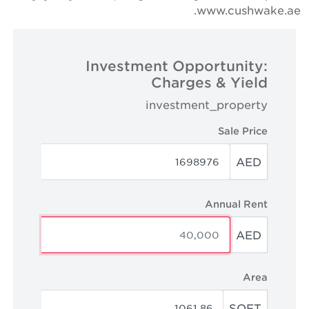
www.cushwake.ae
Investment Opportunity:
Charges & Yield
investment_property
Sale Price
AED
Annual Rent
AED
Area
SQFT