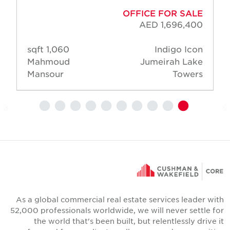
OFFICE FOR SALE
AED 1,696,400
1,060 sqft
Indigo Icon
Mahmoud
Jumeirah Lake
Mansour
Towers
As a global commercial real estate services leader wit
52,000 professionals worldwide, we will never settle fo
the world that's been built, but relentlessly drive i