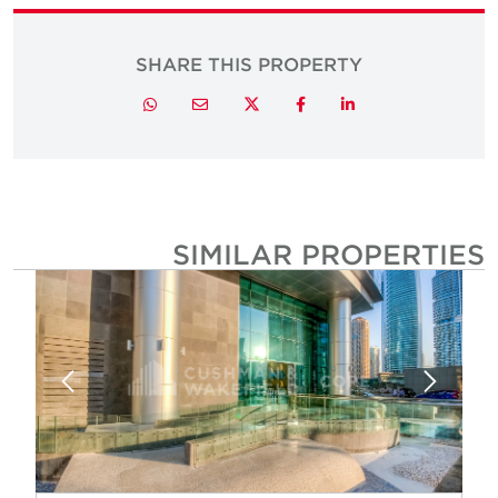
SHARE THIS PROPERTY
Twitter
Whatsapp
Email
Facebook
LinkedIn
SIMILAR PROPERTIE