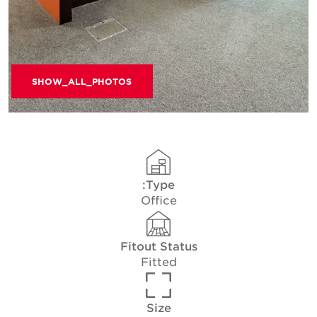
SHOW_ALL_PHOTOS
Type:
Office
Fitout Status
Fitted
Size