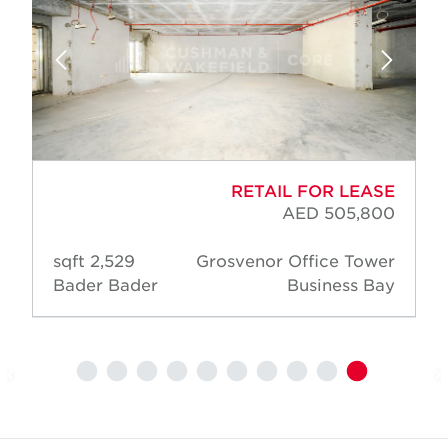
RETAIL FOR LEASE
AED 505,800
2,529 sqft
Grosvenor Office Tower
Bader Bader
Business Bay