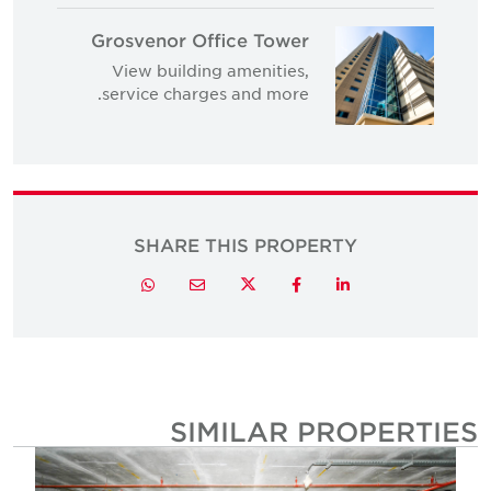
Grosvenor Office Tower
View building amenities,
service charges and more.
SHARE THIS PROPERTY
Twitter
Whatsapp
Email
Facebook
LinkedIn
SIMILAR PROPERTIE