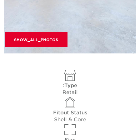
SHOW_ALL_PHOTOS
Type:
Retail
Fitout Status
Shell & Core
Size