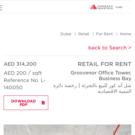
u
Dubai
Retail
For Rent
Hom
< back to Searc
AED 314,200
RETAIL FOR REN
Grosvenor Office Tower
AED 200 / sqft
Business Ba
Reference No. L-
ل آند كور للبيع بالتجزئة | رخصة دائرة
140050
لتنمية الاقتصادية
DOWNLOAD
PDF