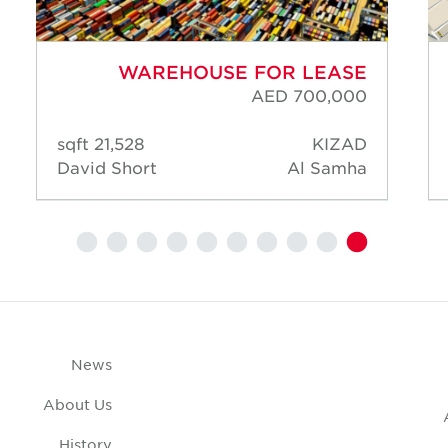
WAREHOUSE FOR LEASE
AED 700,000
21,528 sqft
KIZAD
David Short
Al Samha
News
About Us
History