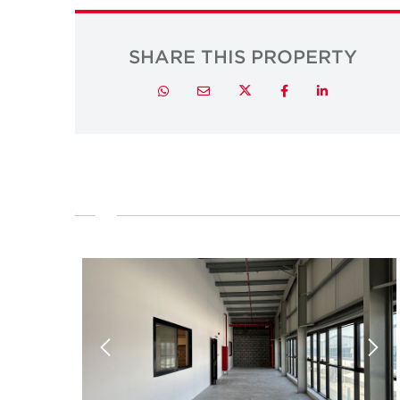
SHARE THIS PROPERTY
Twitter
Whatsapp
Email
Facebook
LinkedIn